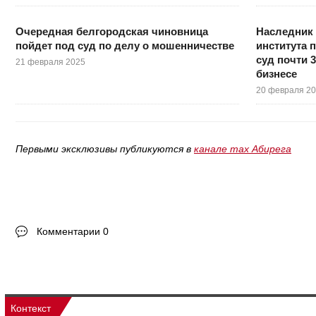
Очередная белгородская чиновница
Наследник 
пойдет под суд по делу о мошенничестве
института 
суд почти 
21 февраля 2025
бизнесе
20 февраля 2
Первыми эксклюзивы публикуются в
канале max Абирега
Комментарии 0
Контекст