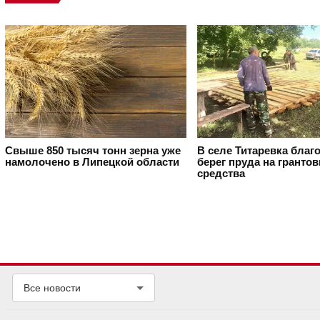
Свыше 850 тысяч тонн зерна уже
В селе Титаревка благ
намолочено в Липецкой области
берег пруда на гранто
средства
Все новости