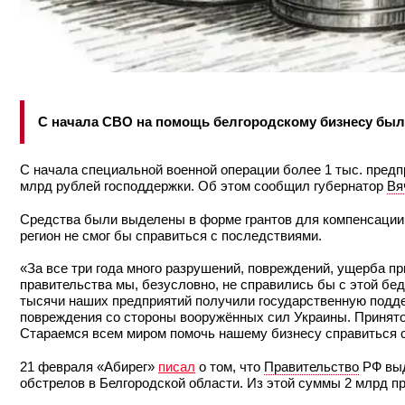
С начала СВО на помощь белгородскому бизнесу было
С начала специальной военной операции более 1 тыс. предпр
млрд рублей господдержки. Об этом сообщил губернатор
Вя
Средства были выделены в форме грантов для компенсации
регион не смог бы справиться с последствиями.
«За все три года много разрушений, повреждений, ущерба п
правительства мы, безусловно, не справились бы с этой бе
тысячи наших предприятий получили государственную поддер
повреждения со стороны вооружённых сил Украины. Принято 
Стараемся всем миром помочь нашему бизнесу справиться с
21 февраля «Абирег»
писал
о том, что
Правительство
РФ выд
обстрелов в Белгородской области. Из этой суммы 2 млрд п