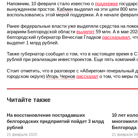
Напомним, 10 февраля стало известно о
поддержке
государс
вынужденном простое.
Кабмин
выделил на эти цели 800 млн
воспользовались этой мерой поддержки. А в начале февраля
Ранее федеральные власти уже выделяли средства на помощь
аграриям Белгородской области
выделят
59 млн. А в мае 20
белгородский губернатор Вячеслав Гладков
рассказывал
, ч
выделит 1 млрд рублей.
Также губернатор сообщил о том, что в настоящее время в 
рублей при реализации инвестпроектов. Еще пять компаний 
Стоит отметить, что в разговоре с «Абирегом» генеральный 
городском округе)
Игорь Чернов
рассказал
о том, что меры 
Читайте также
На восстановление пострадавших
10 лет кол
белгородских предприятий пойдет 3 млрд
многомилл
рублей
Белгорода
21 февраля 2025
21 февраля 2