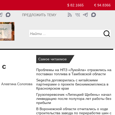
$ 82.1665
€ 94.8366
ПРЕДЛОЖИТЬ ТЕМУ
Самое читаемое
 с
Проблемы на НПЗ «Лукойла» отразились на
поставках топлива в Тамбовской области
Segezha договорилась с китайскими
партнерами о проекте биохимкомплекса в
:
Алевтина Солопова
Красноярском крае
Грузоперевозчик «Липецкий Щебень» начал
ликвидацию после полутора лет работы без
прибыли
В Воронежской области отчитались о ходе
строительства завода по переработке шин с