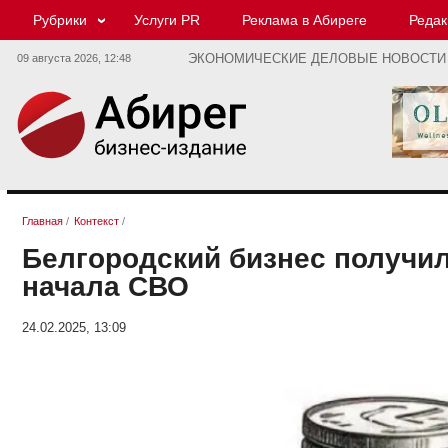
Рубрики
Услуги PR
Реклама в Абиреге
Редак
09 августа 2026,
12:48
ЭКОНОМИЧЕСКИЕ ДЕЛОВЫЕ НОВОСТИ
Главная
/
Контекст
/
Белгородский бизнес получил
начала СВО
24.02.2025, 13:09