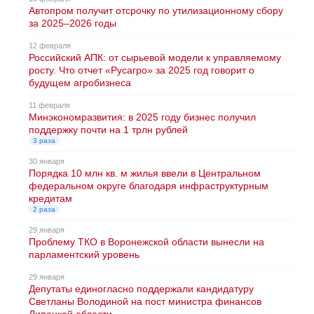
Автопром получит отсрочку по утилизационному сбору
за 2025–2026 годы
12 февраля
Российский АПК: от сырьевой модели к управляемому
росту. Что отчет «Русагро» за 2025 год говорит о
будущем агробизнеса
11 февраля
Минэкономразвития: в 2025 году бизнес получил
поддержку почти на 1 трлн рублей
3 раза
30 января
Порядка 10 млн кв. м жилья ввели в Центральном
федеральном округе благодаря инфраструктурным
кредитам
2 раза
29 января
Проблему ТКО в Воронежской области вынесли на
парламентский уровень
29 января
Депутаты единогласно поддержали кандидатуру
Светланы Володиной на пост министра финансов
Липецкой области