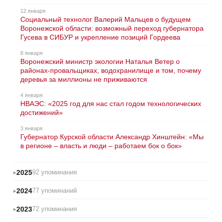
12 января
Социальный технолог Валерий Мальцев о будущем
Воронежской области: возможный переход губернатора
Гусева в СИБУР и укрепление позиций Гордеева
8 января
Воронежский министр экологии Наталья Ветер о
районах-провальщиках, водохранилище и том, почему
деревья за миллионы не приживаются
4 января
НВАЭС: «2025 год для нас стал годом технологических
достижений»
3 января
Губернатор Курской области Александр Хинштейн: «Мы
в регионе – власть и люди – работаем бок о бок»
2025
92 упоминания
2024
77 упоминаний
2023
72 упоминания