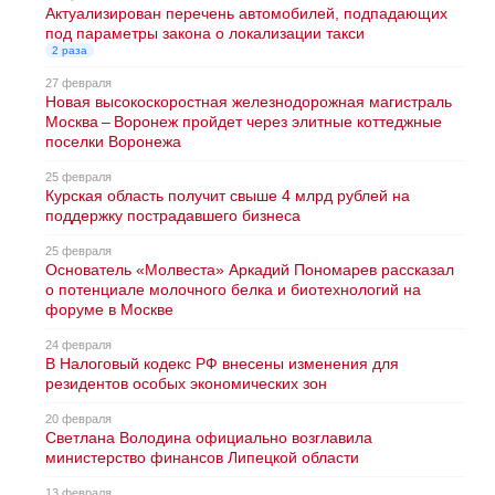
Актуализирован перечень автомобилей, подпадающих
под параметры закона о локализации такси
2 раза
27 февраля
Новая высокоскоростная железнодорожная магистраль
Москва – Воронеж пройдет через элитные коттеджные
поселки Воронежа
25 февраля
Курская область получит свыше 4 млрд рублей на
поддержку пострадавшего бизнеса
25 февраля
Основатель «Молвеста» Аркадий Пономарев рассказал
о потенциале молочного белка и биотехнологий на
форуме в Москве
24 февраля
В Налоговый кодекс РФ внесены изменения для
резидентов особых экономических зон
20 февраля
Светлана Володина официально возглавила
министерство финансов Липецкой области
13 февраля