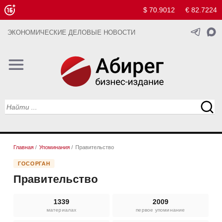
$ 70.9012
€ 82.7224
ЭКОНОМИЧЕСКИЕ ДЕЛОВЫЕ НОВОСТИ
Главная
/
Упоминания
/
Правительство
ГОСОРГАН
Правительство
1339
2009
материалах
первое упоминание