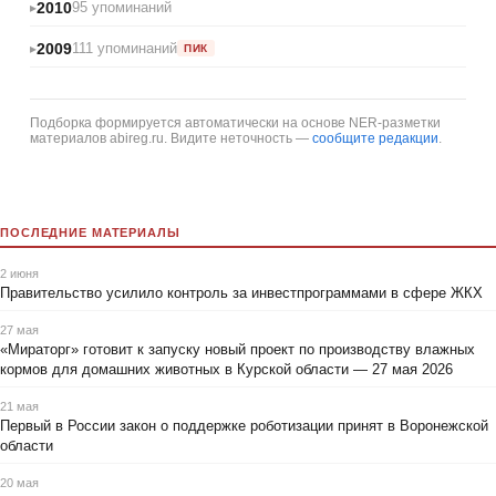
2010
95 упоминаний
2009
111 упоминаний
ПИК
Подборка формируется автоматически на основе NER-разметки
материалов abireg.ru. Видите неточность —
сообщите редакции
.
ПОСЛЕДНИЕ МАТЕРИАЛЫ
2 июня
Правительство усилило контроль за инвестпрограммами в сфере ЖКХ
27 мая
«Мираторг» готовит к запуску новый проект по производству влажных
кормов для домашних животных в Курской области — 27 мая 2026
21 мая
Первый в России закон о поддержке роботизации принят в Воронежской
области
20 мая