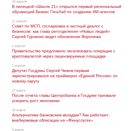
20 апреля
В липецкой «Школе 21» открылся первый региональный
обучающий Бизнес ГигаХаб по созданию ИИ-агентов
11 апреля
Совет по МСП, госпарковка и честный диалог с
бизнесом: как глава реготделения «Новых людей»
Сергей Гурченко видит обновление Воронежа
2 апреля
Правительство предложило легализовать операции с
криптовалютой через лицензируемые площадки
1 апреля
Депутат Госдумы Сергей Чижов первым
зарегистрировался на праймериз «Единой России» по
новому округу
27 марта
После отчета главы Центробанка в Госдуме призвали
ускорить рост экономики
20 марта
Альтернатива банковским вкладам? Как работают
внебиржевые облигации на «Финуслугах»
5 марта