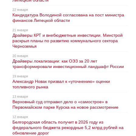
22 января
Кандидатура Володиной согласована на пост министра
финансов Липецкой области
21 января
Драйверы КРТ и внебюджетные инвестиции. Минстрой
раскрыл планы по развитию коммунального сектора
Черноземья
20 января
Драйверы локализации: как ОЭЗ за 20 лет
трансформировали инвестиционный ландшафт России
19 января
Александр Новак призвал к «уточнению» оценки
топливного рынка
13 января
Верховный суд отправил дело о «самострое» в
Первомайском парке Курска на новое рассмотрение
12 января
Белгородская область получит в 2026 году из
федерального бюджета рекордные 5,2 млрд рублей на
обновление дорог