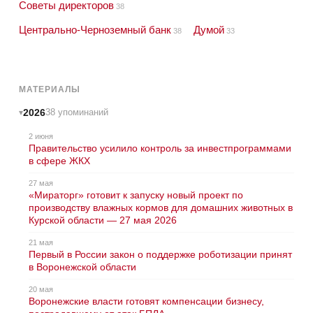
Советы директоров
38
Центрально-Черноземный банк
Думой
38
33
МАТЕРИАЛЫ
2026
38 упоминаний
2 июня
Правительство усилило контроль за инвестпрограммами
в сфере ЖКХ
27 мая
«Мираторг» готовит к запуску новый проект по
производству влажных кормов для домашних животных в
Курской области — 27 мая 2026
21 мая
Первый в России закон о поддержке роботизации принят
в Воронежской области
20 мая
Воронежские власти готовят компенсации бизнесу,