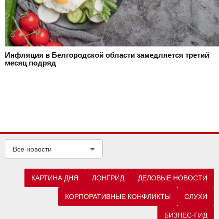
Инфляция в Белгородской области замедляется третий
месяц подряд
Все новости
КАРТИНА ДНЯ
ЛОНГРИД
ДЕЛОВЫЕ НОВОСТИ
КОРПОРАТИВНЫЕ КОНФЛИКТЫ
СЛУХИ
БИЗНЕС-ГИД