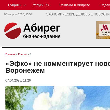
Рубрики
Услуги PR
Реклама в Абиреге
Редак
06 августа 2026,
15:59
ЭКОНОМИЧЕСКИЕ ДЕЛОВЫЕ НОВОСТИ
Главная
/
Контекст
/
«Эфко» не комментирует ново
Воронежем
07.04.2025, 11:26