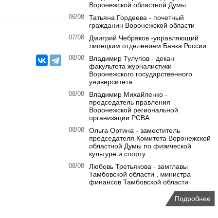
Воронежской областной Думы
06/08
Татьяна Гордеева - почетный
гражданин Воронежской области
07/08
Дмитрий Чебряков -управляющий
липецким отделением Банка России
08/08
Владимир Тулупов - декан
факультета журналистики
Воронежского государственного
университета
08/08
Владимир Михайленко -
председатель правления
Воронежской региональной
организации РСВА
08/08
Ольга Ортина - заместитель
председателя Комитета Воронежской
областной Думы по физической
культуре и спорту
08/08
Любовь Третьякова - замглавы
Тамбовской области , министра
финансов Тамбовской области
Подробнее