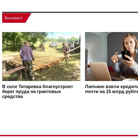
Контекст
В селе Титаревка благоустроят
Липчане взяли кредит
берег пруда на грантовые
почти на 15 млрд рубл
средства