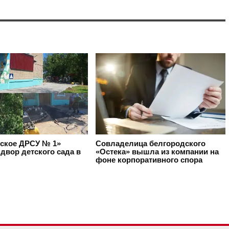
ское ДРСУ № 1»
Совладелица белгородского
двор детского сада в
«Остека» вышла из компании на
фоне корпоративного спора