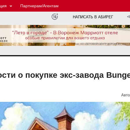
ция
Партнерам/Агентам
НАПИСАТЬ В АБИРЕГ
сти о покупке экс-завода Bung
Авто