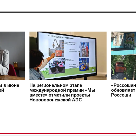
ы в июне
На региональном этапе
«Россошан
ей
международной премии «Мы
обновляет 
вместе» отметили проекты
Россоши
Нововоронежской АЭС