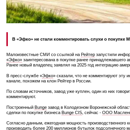
В «Эфко» не стали комментировать слухи о покупке 
Малоизвестные СМИ со ссылкой на
Рейтер
запустили инфор
«Эфко»
заинтересована в покупке ранее принадлежавшего 
Ранее новый владелец заявлял на 2025 год интеграцию амер
В пресс-службе «
Эфко
» сказали, что не комментируют эту 
канале, похожем на клон Рейтер в России.
По словам источников, завод уже куплен, один из них говори
комментируют.
Построенный
Bunge
завод в Колодезном Воронежской облас
сделки по покупке бизнеса
Bunge CIS
, сейчас -
ООО Маслен
Согласно данным, ежегодная мощность производственного к
производить более 200 миллионов бутылок подсолнечного м