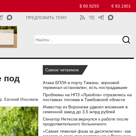
$ 80.9293
€ 93.1901
ПРЕДЛОЖИТЬ ТЕМУ
Самое читаемое
e под
Атака БПЛА в порту Тамань: зерновой
терминал остановлен, есть пострадавшие
Проблемы на НПЗ «Лукойла» отразились на
поставках топлива в Тамбовской области
р:
Евгений Изосимов
Инвестор из Воронежа удвоил вложения в
семенной завод до 3,5 млрд рублей
Сенатор Нетесов вернулся к работе после
продолжительного больничного
«Самая тяжелая фаза за десятилетие»: как