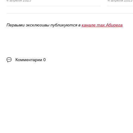
4 апреля 2025
4 апреля 2025
Первыми эксклюзивы публикуются в
канале max Абирега
Комментарии 0