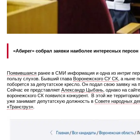
«Абирег» собрал заявки наиболее интересных персон
Появившаяся
ранее в СМИ информация и одна из интриг пе
пользу слухов. Бывший глава
Воронежского СУ СК
, а ныне 
поборется за депутатское кресло. Он подал свою заявку на 
Сейчас ее представляет
Александр Цыбань
, однако на сайт
воронежского СК появился конкурент. В этой же территориа
уже занимает депутатскую должность в
Совете народных де
«Трансгруз»
.