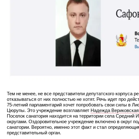
Тем не менее, не все представители депутатского корпуса 
отказываться от них полностью не хотят. Речь идет про де
75-летний парламентарий хочет попробовать свои силы в Ли
Цюрупы. Это учреждение возглавляет
Надежда Вериковская
Поселок санатория находится на территории села Средний 
округами. Оздоровительное учреждение включено в округ по
санатории. Вероятно, именно этот факт и стал определяющи
представительный орган.