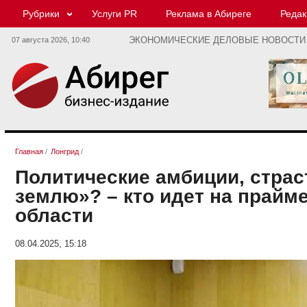
Рубрики
Услуги PR
Реклама в Абиреге
Редак
07 августа 2026,
10:40
ЭКОНОМИЧЕСКИЕ ДЕЛОВЫЕ НОВОСТИ
Главная
/
Лонгрид
/
Политические амбиции, страс
землю»? – кто идет на прайм
области
08.04.2025, 15:18