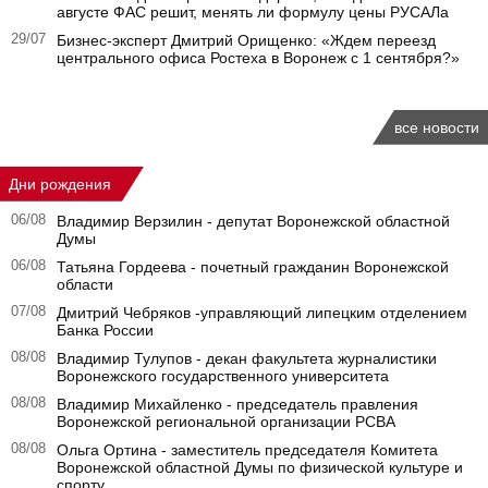
августе ФАС решит, менять ли формулу цены РУСАЛа
29/07
Бизнес-эксперт Дмитрий Орищенко: «Ждем переезд
центрального офиса Ростеха в Воронеж с 1 сентября?»
все новости
Дни рождения
06/08
Владимир Верзилин - депутат Воронежской областной
Думы
06/08
Татьяна Гордеева - почетный гражданин Воронежской
области
07/08
Дмитрий Чебряков -управляющий липецким отделением
Банка России
08/08
Владимир Тулупов - декан факультета журналистики
Воронежского государственного университета
08/08
Владимир Михайленко - председатель правления
Воронежской региональной организации РСВА
08/08
Ольга Ортина - заместитель председателя Комитета
Воронежской областной Думы по физической культуре и
спорту