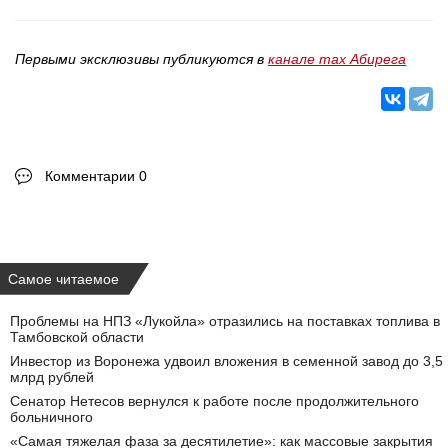
Первыми эксклюзивы публикуются в
канале max Абирега
Комментарии 0
Самое читаемое
Проблемы на НПЗ «Лукойла» отразились на поставках топлива в
Тамбовской области
Инвестор из Воронежа удвоил вложения в семенной завод до 3,5
млрд рублей
Сенатор Нетесов вернулся к работе после продолжительного
больничного
«Самая тяжелая фаза за десятилетие»: как массовые закрытия