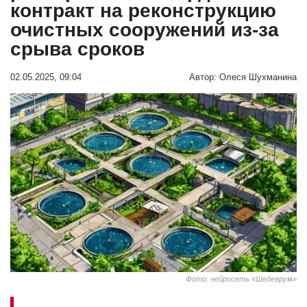
контракт на реконструкцию
очистных сооружений из-за
срыва сроков
02.05.2025, 09:04
Автор:
Олеся Шухманина
Фото: нейросеть «Шедеврум»