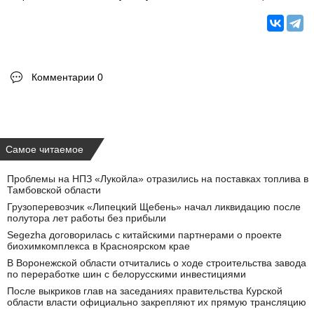
Комментарии 0
Самое читаемое
Проблемы на НПЗ «Лукойла» отразились на поставках топлива в
Тамбовской области
Грузоперевозчик «Липецкий Щебень» начал ликвидацию после
полутора лет работы без прибыли
Segezha договорилась с китайскими партнерами о проекте
биохимкомплекса в Красноярском крае
В Воронежской области отчитались о ходе строительства завода
по переработке шин с белорусскими инвестициями
После выкриков глав на заседаниях правительства Курской
области власти официально закрепляют их прямую трансляцию