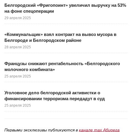
Белгородский «Фригопоинт» увеличил выручку на 53%
на фоне спецоперации
29 апреля 2025
«Коммунальщик» взял контракт на вывоз мусора в
Белгороде и Белгородском районе
28 апреля 2025
Французы снижают рентабельность «Белгородского
молочного комбината»
25 апреля 2025
Уголовное дело белгородской активистки о
финансировании терроризма передадут в суд
25 апреля 2025
Первыми эксклюзивы публикуются в
канале max Абирега