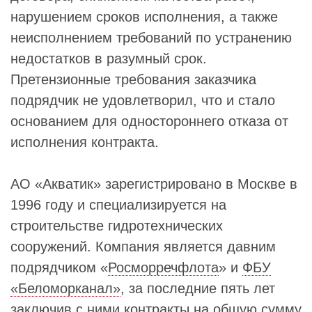
нарушением сроков исполнения, а также
неисполнением требований по устранению
недостатков в разумный срок.
Претензионные требования заказчика
подрядчик не удовлетворил, что и стало
основанием для одностороннего отказа от
исполнения контракта.
АО «Акватик» зарегистрировано в Москве в
1996 году и специализируется на
строительстве гидротехнических
сооружений. Компания является давним
подрядчиком «
Росморречфлота
» и
ФБУ
«Беломорканал»
, за последние пять лет
заключив с ними контракты на общую сумму