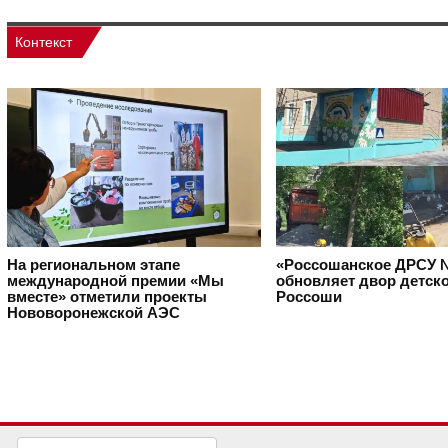
Контекст
На региональном этапе
«Россошанское ДРСУ 
международной премии «Мы
обновляет двор детско
вместе» отметили проекты
Россоши
Нововоронежской АЭС