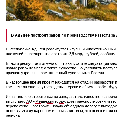
В Адыгее построят завод по производству извести за 2
В Республике Адыгея реализуется крупный инвестиционный п
вложений в предприятие составит 2,8 млрд рублей, сообщил
Власти республики отмечают, что запуск и эксплуатация зав
новых рабочих мест, а также существенно увеличить поступл
призван укрепить промышленный суверенитет России.
В настоящее время проект находится на стадии разработки 
комплексов еще не утверждены – сроки и объемы работ буд
Изначально о строительстве завода стало известно в апреле
выступило
АО «Медвежья гора»
. Для транспортировки изве
перспективе – построить новую объездную дорогу с выходо
цепочку между карьером и производством, что повысит эко
региона.