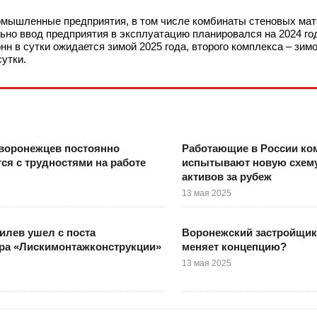
омышленные предприятия, в том числе комбинаты стеновых мат
льно ввод предприятия в эксплуатацию планировался на 2024 год
н в сутки ожидается зимой 2025 года, второго комплекса – зимо
сутки.
воронежцев постоянно
Работающие в России ко
ся с трудностями на работе
испытывают новую схем
активов за рубеж
13 мая 2025
илев ушел с поста
Воронежский застройщик
ра «Лискимонтажконструкции»
меняет концепцию?
13 мая 2025