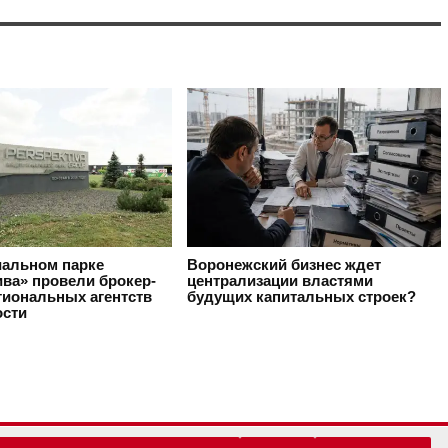
иальном парке
Воронежский бизнес ждет
ива» провели брокер-
централизации властями
гиональных агентств
будущих капитальных строек?
сти