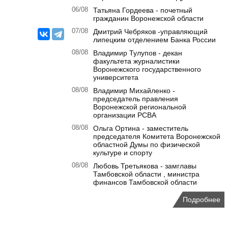
06/08
Татьяна Гордеева - почетный
гражданин Воронежской области
07/08
Дмитрий Чебряков -управляющий
липецким отделением Банка России
08/08
Владимир Тулупов - декан
факультета журналистики
Воронежского государственного
университета
08/08
Владимир Михайленко -
председатель правления
Воронежской региональной
организации РСВА
08/08
Ольга Ортина - заместитель
председателя Комитета Воронежской
областной Думы по физической
культуре и спорту
08/08
Любовь Третьякова - замглавы
Тамбовской области , министра
финансов Тамбовской области
Подробнее