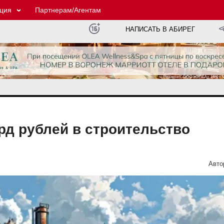
ция
Партнерам/Агентам
НАПИСАТЬ В АБИРЕГ
рд рублей в строительство
Авто