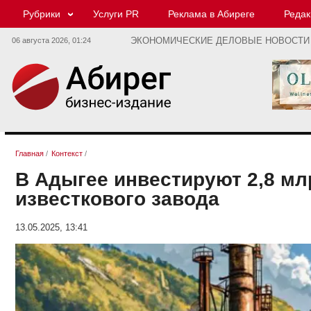
Рубрики
Услуги PR
Реклама в Абиреге
Редак
06 августа 2026,
01:24
ЭКОНОМИЧЕСКИЕ ДЕЛОВЫЕ НОВОСТИ
Главная
/
Контекст
/
В Адыгее инвестируют 2,8 мл
известкового завода
13.05.2025, 13:41