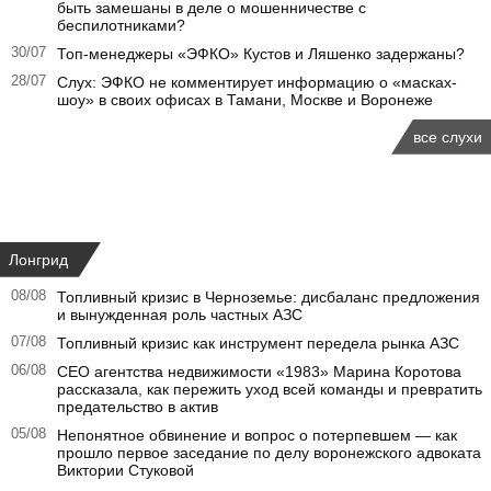
быть замешаны в деле о мошенничестве с
беспилотниками?
30/07
Топ-менеджеры «ЭФКО» Кустов и Ляшенко задержаны?
28/07
Слух: ЭФКО не комментирует информацию о «масках-
шоу» в своих офисах в Тамани, Москве и Воронеже
все слухи
Лонгрид
08/08
Топливный кризис в Черноземье: дисбаланс предложения
и вынужденная роль частных АЗС
07/08
Топливный кризис как инструмент передела рынка АЗС
06/08
CEO агентства недвижимости «1983» Марина Коротова
рассказала, как пережить уход всей команды и превратить
предательство в актив
05/08
Непонятное обвинение и вопрос о потерпевшем — как
прошло первое заседание по делу воронежского адвоката
Виктории Стуковой