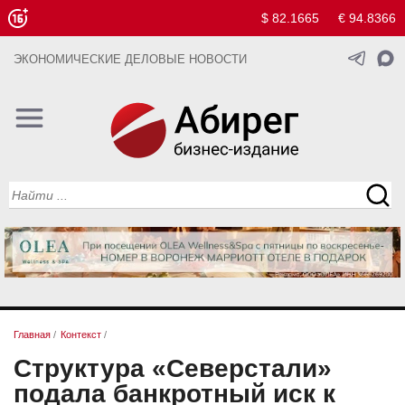
$ 82.1665
€ 94.8366
ЭКОНОМИЧЕСКИЕ ДЕЛОВЫЕ НОВОСТИ
Главная
/
Контекст
/
Структура «Северстали»
подала банкротный иск к