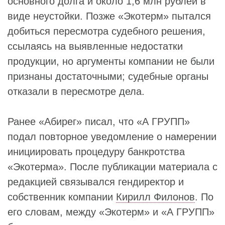
основного долга и около 1,6 млн рублей в
виде неустойки. Позже «Экотерм» пытался
добиться пересмотра судебного решения,
ссылаясь на выявленные недостатки
продукции, но аргументы компании не были
признаны достаточными; судебные органы
отказали в пересмотре дела.
Ранее «Абирег» писал, что «А ГРУПП»
подал повторное уведомление о намерении
инициировать процедуру банкротства
«Экотерма». После публикации материала c
редакцией связывался гендиректор и
собственник компании
Кирилл Филонов
. По
его словам, между «Экотерм» и «А ГРУПП»