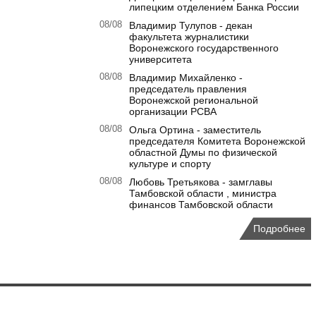
липецким отделением Банка России
08/08
Владимир Тулупов - декан
факультета журналистики
Воронежского государственного
университета
08/08
Владимир Михайленко -
председатель правления
Воронежской региональной
организации РСВА
08/08
Ольга Ортина - заместитель
председателя Комитета Воронежской
областной Думы по физической
культуре и спорту
08/08
Любовь Третьякова - замглавы
Тамбовской области , министра
финансов Тамбовской области
Подробнее