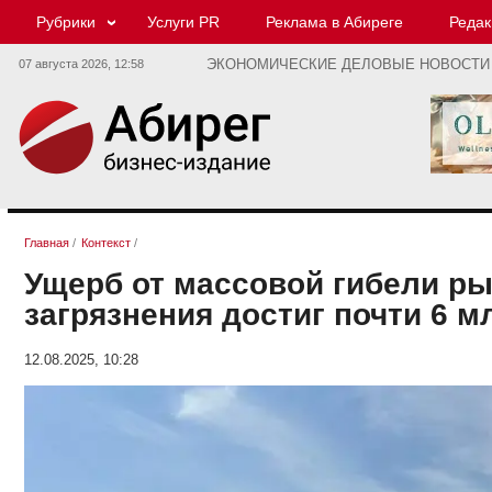
Рубрики
Услуги PR
Реклама в Абиреге
Редак
07 августа 2026,
12:58
ЭКОНОМИЧЕСКИЕ ДЕЛОВЫЕ НОВОСТИ
Главная
/
Контекст
/
Ущерб от массовой гибели ры
загрязнения достиг почти 6 м
12.08.2025, 10:28