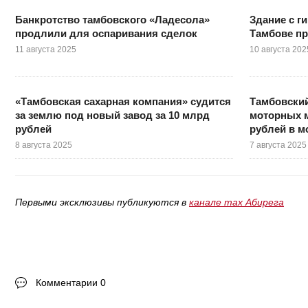
Банкротство тамбовского «Ладесола»
Здание с г
продлили для оспаривания сделок
Тамбове пр
11 августа 2025
10 августа 202
«Тамбовская сахарная компания» судится
Тамбовский
за землю под новый завод за 10 млрд
моторных м
рублей
рублей в 
8 августа 2025
7 августа 2025
Первыми эксклюзивы публикуются в
канале max Абирега
Комментарии 0