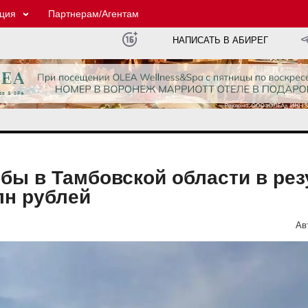
ция
Партнерам/Агентам
НАПИСАТЬ В АБИРЕГ
бы в Тамбовской области в рез
лн рублей
Ав