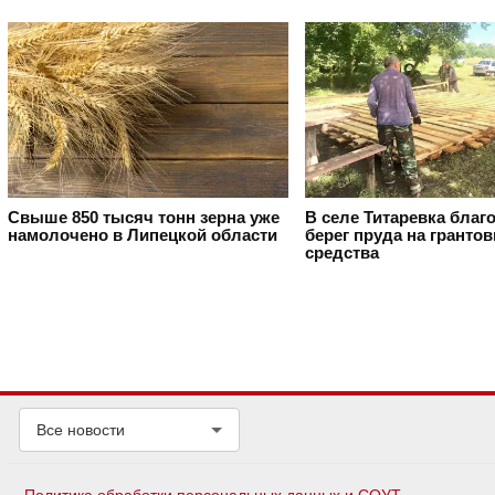
Свыше 850 тысяч тонн зерна уже
В селе Титаревка благ
намолочено в Липецкой области
берег пруда на гранто
средства
Все новости