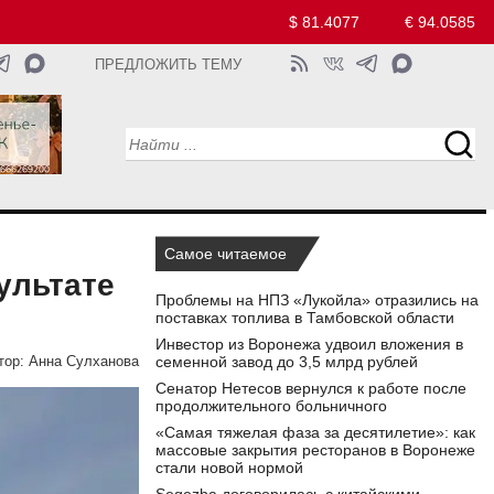
$ 81.4077
€ 94.0585
ПРЕДЛОЖИТЬ ТЕМУ
Самое читаемое
ультате
Проблемы на НПЗ «Лукойла» отразились на
поставках топлива в Тамбовской области
Инвестор из Воронежа удвоил вложения в
семенной завод до 3,5 млрд рублей
тор:
Анна Сулханова
Сенатор Нетесов вернулся к работе после
продолжительного больничного
«Самая тяжелая фаза за десятилетие»: как
массовые закрытия ресторанов в Воронеже
стали новой нормой