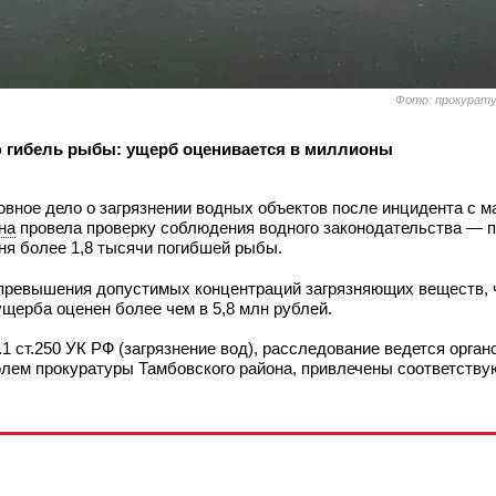
Фото: прокурату
ю гибель рыбы: ущерб оценивается в миллионы
вное дело о загрязнении водных объектов после инцидента с м
на
провела проверку соблюдения водного законодательства — 
дня более 1,8 тысячи погибшей рыбы.
 превышения допустимых концентраций загрязняющих веществ, ч
щерба оценен более чем в 5,8 млн рублей.
 ст.250 УК РФ (загрязнение вод), расследование ведется орган
олем прокуратуры Тамбовского района, привлечены соответств