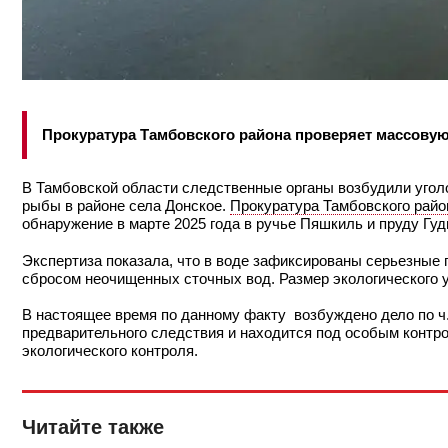
Прокуратура Тамбовского района проверяет массову
В Тамбовской области следственные органы возбудили уголо
рыбы в районе села Донское.
Прокуратура Тамбовского райо
обнаружение в марте 2025 года в ручье Пяшкиль и пруду Гу
Экспертиза показала, что в воде зафиксированы серьезные
сбросом неочищенных сточных вод. Размер экологического у
В настоящее время по данному факту возбуждено дело по ч.1
предварительного следствия и находится под особым контр
экологического контроля.
Читайте также