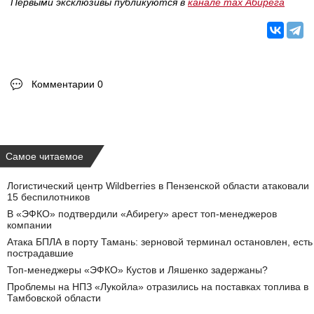
Первыми эксклюзивы публикуются в
канале max Абирега
Комментарии 0
Самое читаемое
Логистический центр Wildberries в Пензенской области атаковали
15 беспилотников
В «ЭФКО» подтвердили «Абирегу» арест топ-менеджеров
компании
Атака БПЛА в порту Тамань: зерновой терминал остановлен, есть
пострадавшие
Топ-менеджеры «ЭФКО» Кустов и Ляшенко задержаны?
Проблемы на НПЗ «Лукойла» отразились на поставках топлива в
Тамбовской области