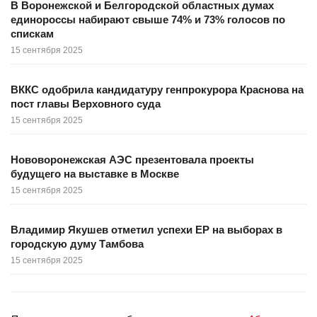
В Воронежской и Белгородской областных думах
единороссы набирают свыше 74% и 73% голосов по
спискам
15 сентября 2025
ВККС одобрила кандидатуру генпрокурора Краснова на
пост главы Верховного суда
15 сентября 2025
Нововоронежская АЭС презентовала проекты
будущего на выставке в Москве
15 сентября 2025
Владимир Якушев отметил успехи ЕР на выборах в
городскую думу Тамбова
15 сентября 2025