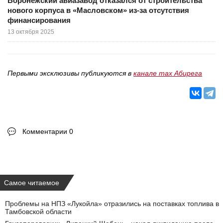
Воронежский авиазавод отказался от строительства
нового корпуса в «Масловском» из-за отсутствия
финансирования
13 октября 2025
Первыми эксклюзивы публикуются в
канале max Абирега
Комментарии 0
Самое читаемое
Проблемы на НПЗ «Лукойла» отразились на поставках топлива в
Тамбовской области