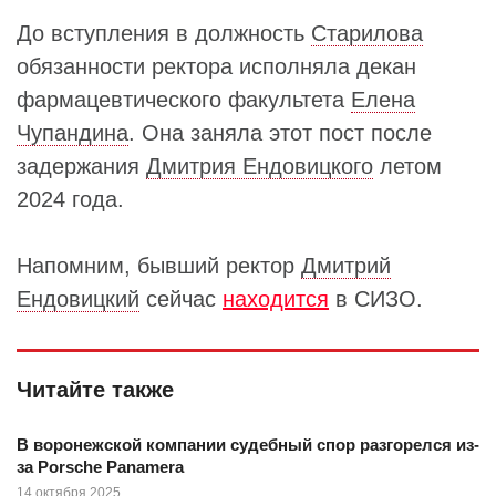
До вступления в должность
Старилова
обязанности ректора исполняла декан
фармацевтического факультета
Елена
Чупандина
. Она заняла этот пост после
задержания
Дмитрия Ендовицкого
летом
2024 года.
Напомним, бывший ректор
Дмитрий
Ендовицкий
сейчас
находится
в СИЗО.
Читайте также
В воронежской компании судебный спор разгорелся из-
за Porsche Panamera
14 октября 2025