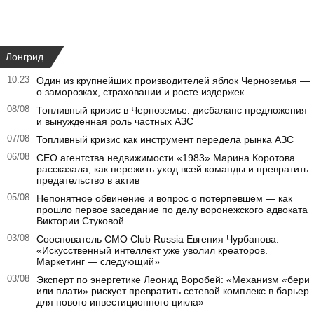
Лонгрид
10:23
Один из крупнейших производителей яблок Черноземья —
о заморозках, страховании и росте издержек
08/08
Топливный кризис в Черноземье: дисбаланс предложения
и вынужденная роль частных АЗС
07/08
Топливный кризис как инструмент передела рынка АЗС
06/08
CEO агентства недвижимости «1983» Марина Коротова
рассказала, как пережить уход всей команды и превратить
предательство в актив
05/08
Непонятное обвинение и вопрос о потерпевшем — как
прошло первое заседание по делу воронежского адвоката
Виктории Стуковой
03/08
Сооснователь CMO Club Russia Евгения Чурбанова:
«Искусственный интеллект уже уволил креаторов.
Маркетинг — следующий»
03/08
Эксперт по энергетике Леонид Воробей: «Механизм «бери
или плати» рискует превратить сетевой комплекс в барьер
для нового инвестиционного цикла»