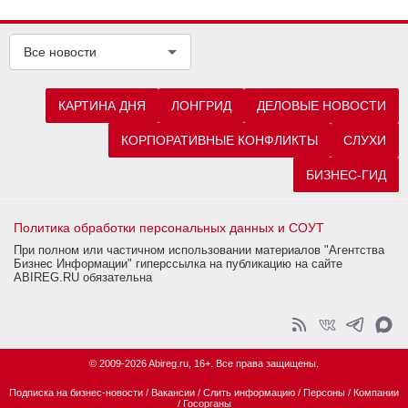
Все новости
КАРТИНА ДНЯ
ЛОНГРИД
ДЕЛОВЫЕ НОВОСТИ
КОРПОРАТИВНЫЕ КОНФЛИКТЫ
СЛУХИ
БИЗНЕС-ГИД
Политика обработки персональных данных и СОУТ
При полном или частичном использовании материалов "Агентства
Бизнес Информации" гиперссылка на публикацию на сайте
ABIREG.RU обязательна
© 2009-2026 Abireg.ru, 16+. Все права защищены.
Подписка на бизнес-новости
/
Вакансии
/
Слить информацию
/
Персоны
/
Компании
/
Госорганы