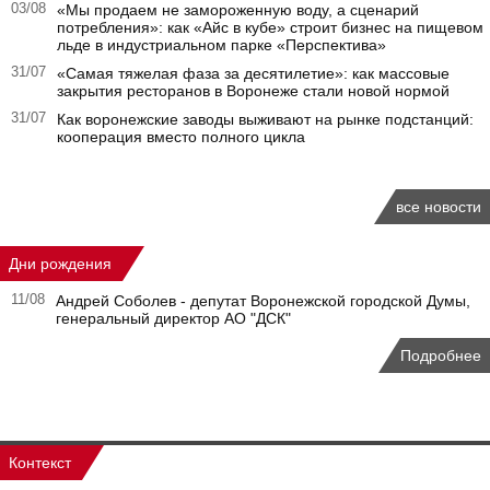
03/08
«Мы продаем не замороженную воду, а сценарий
потребления»: как «Айс в кубе» строит бизнес на пищевом
льде в индустриальном парке «Перспектива»
31/07
«Самая тяжелая фаза за десятилетие»: как массовые
закрытия ресторанов в Воронеже стали новой нормой
31/07
Как воронежские заводы выживают на рынке подстанций:
кооперация вместо полного цикла
все новости
Дни рождения
11/08
Андрей Соболев - депутат Воронежской городской Думы,
генеральный директор АО "ДСК"
Подробнее
Контекст