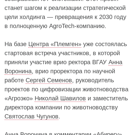
станет шагом к реализации стратегической
цели холдинга — превращения к 2030 году
в полноценную AgroTech‑компанию.
На базе
Центра «Племген»
уже состоялась
стартовая встреча участников, в которой
приняли участие врио ректора ВГАУ
Анна
Воронина
, врио проректора по научной
работе
Сергей Семенов
, руководитель
проектов по цифровизации животноводства
«Агроэко»
Николай Шавилов
и заместитель
директора компании по животноводству
Святослав Чугунов
.
Анна Воронина в комментарии «Абирегу»