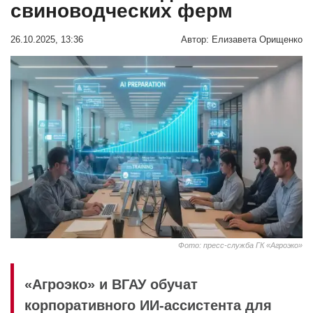
свиноводческих ферм
26.10.2025, 13:36
Автор:
Елизавета Орищенко
Фото: пресс-служба ГК «Агроэко»
«Агроэко» и ВГАУ обучат
корпоративного ИИ‑ассистента для