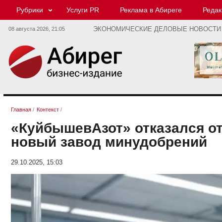
Рубрики
Услуги PR
Реклама в Абиреге
Редак
08 августа 2026,
21:05
ЭКОНОМИЧЕСКИЕ ДЕЛОВЫЕ НОВОСТИ
Главная
/
Контекст
/
«КуйбышевАзот» отказался о
новый завод минудобрений
29.10.2025, 15:03