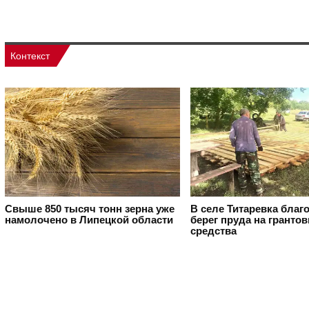
Контекст
Свыше 850 тысяч тонн зерна уже
В селе Титаревка благ
намолочено в Липецкой области
берег пруда на гранто
средства