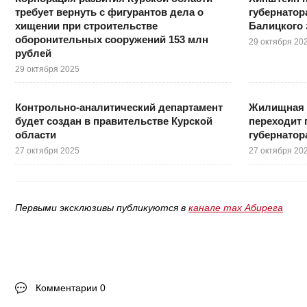
требует вернуть с фигурантов дела о
губернатор
хищении при строительстве
Балицкого 
оборонительных сооружений 153 млн
29 октября 20
рублей
29 октября 2025
Контрольно-аналитический департамент
Жилищная 
будет создан в правительстве Курской
переходит
области
губернатор
27 октября 2025
27 октября 20
Первыми эксклюзивы публикуются в
канале max Абирега
Комментарии 0