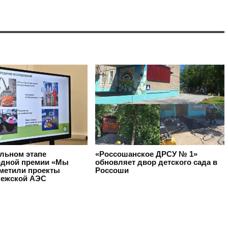
альном этапе
«Россошанское ДРСУ № 1»
дной премии «Мы
обновляет двор детского сада в
тметили проекты
Россоши
ежской АЭС