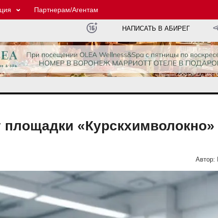
ция
Партнерам/Агентам
НАПИСАТЬ В АБИРЕГ
т площадки «Курскхимволокно»
Автор: