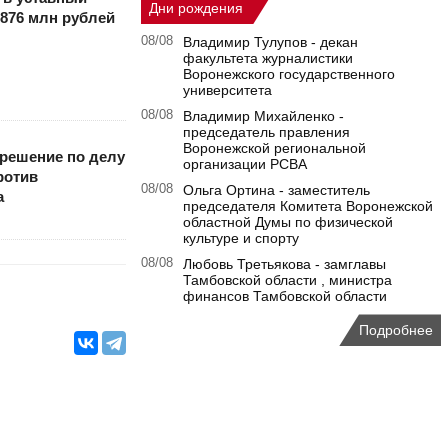
Дни рождения
 876 млн рублей
08/08
Владимир Тулупов - декан
факультета журналистики
Воронежского государственного
университета
08/08
Владимир Михайленко -
председатель правления
Воронежской региональной
решение по делу
организации РСВА
ротив
08/08
Ольга Ортина - заместитель
а
председателя Комитета Воронежской
областной Думы по физической
культуре и спорту
08/08
Любовь Третьякова - замглавы
Тамбовской области , министра
финансов Тамбовской области
Подробнее