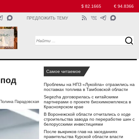
$ 82.1665
€ 94.8366
ПРЕДЛОЖИТЬ ТЕМУ
Самое читаемое
 под
Проблемы на НПЗ «Лукойла» отразились на
поставках топлива в Тамбовской области
Segezha договорилась с китайскими
партнерами о проекте биохимкомплекса в
Полина Парадовская
Красноярском крае
В Воронежской области отчитались о ходе
строительства завода по переработке шин с
белорусскими инвестициями
После выкриков глав на заседаниях
правительства Курской области власти