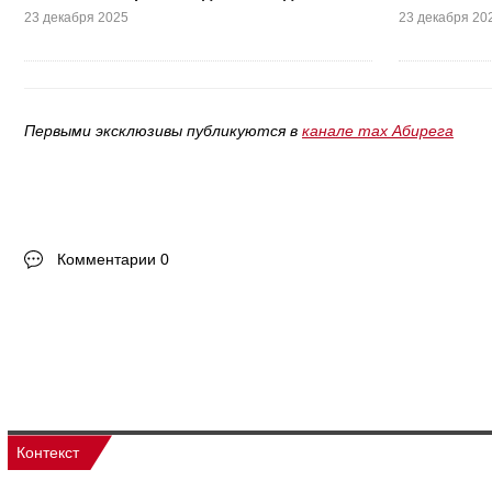
23 декабря 2025
23 декабря 20
Первыми эксклюзивы публикуются в
канале max Абирега
Комментарии 0
Контекст