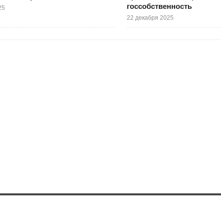
госсобственность
25
22 декабря 2025