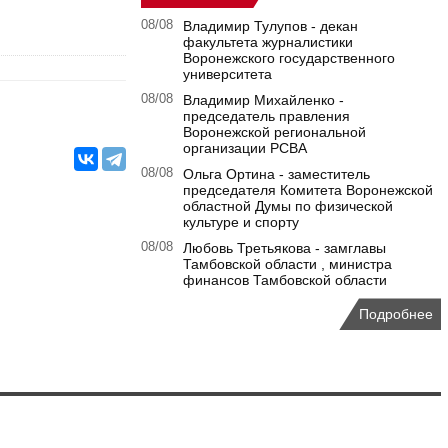
08/08
Владимир Тулупов - декан
факультета журналистики
Воронежского государственного
университета
08/08
Владимир Михайленко -
председатель правления
Воронежской региональной
организации РСВА
08/08
Ольга Ортина - заместитель
председателя Комитета Воронежской
областной Думы по физической
культуре и спорту
08/08
Любовь Третьякова - замглавы
Тамбовской области , министра
финансов Тамбовской области
Подробнее