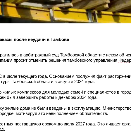
заказы после неудачи в Тамбове
братилась в арбитражный суд Тамбовской области с иском об ис
мпания просит отменить решения тамбовского управления
Федер
 в июле текущего года. Основанием послужил факт расторжени
туры Тамбовской области в августе 2024 года.
о жилых комплексов для молодых семей и специалистов в город
ен был завершить работы к декабрю 2024 года.
оку жилые дома не были введены в эксплуатацию. Министерств
орядке, мотивируя это невыполнением обязательств.
стных поставщиков сроком до июля 2027 года. Это лишает орг
од.