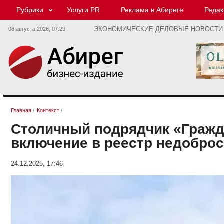
Рубрики
Услуги PR
Реклама в Абиреге
Редак
08 августа 2026,
07:29
ЭКОНОМИЧЕСКИЕ ДЕЛОВЫЕ НОВОСТИ
Главная
/
Контекст
/
Столичный подрядчик «Гражд
включение в реестр недобро
24.12.2025, 17:46