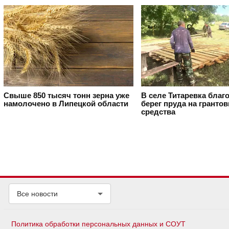
Свыше 850 тысяч тонн зерна уже
В селе Титаревка благ
намолочено в Липецкой области
берег пруда на гранто
средства
Все новости
Политика обработки персональных данных и СОУТ