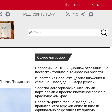
$ 82.1665
€ 94.8366
ПРЕДЛОЖИТЬ ТЕМУ
Самое читаемое
Проблемы на НПЗ «Лукойла» отразились на
поставках топлива в Тамбовской области
Инвестор из Воронежа удвоил вложения в
семенной завод до 3,5 млрд рублей
Полина Парадовская
Segezha договорилась с китайскими
партнерами о проекте биохимкомплекса в
Красноярском крае
После выкриков глав на заседаниях
правительства Курской области власти
официально закрепляют их прямую