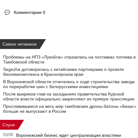
Комментарии 0
Самое читаемое
Проблемы на НПЗ «Лукойла» отразились на поставках топлива в
Тамбовской области
Segezha договорилась с китайскими партнерами о проекте
биохимкомплекса в Красноярском крае
В Воронежской области отчитались о ходе строительства завода
по переработке шин с белорусскими инвестициями
После выкриков глав на заседаниях правительства Курской
области власти официально закрепляют их прямую трансляцию
Прославившиеся на весь мир тамбовские дроны-батоны «Бекас»
больше не выпускают в России
Слухи
03/08
Воронежский бизнес ждет централизации властями