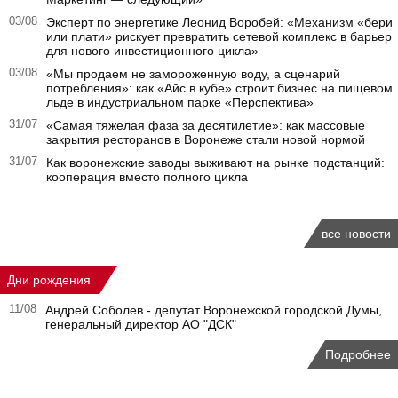
03/08
Эксперт по энергетике Леонид Воробей: «Механизм «бери
или плати» рискует превратить сетевой комплекс в барьер
для нового инвестиционного цикла»
03/08
«Мы продаем не замороженную воду, а сценарий
потребления»: как «Айс в кубе» строит бизнес на пищевом
льде в индустриальном парке «Перспектива»
31/07
«Самая тяжелая фаза за десятилетие»: как массовые
закрытия ресторанов в Воронеже стали новой нормой
31/07
Как воронежские заводы выживают на рынке подстанций:
кооперация вместо полного цикла
все новости
Дни рождения
11/08
Андрей Соболев - депутат Воронежской городской Думы,
генеральный директор АО "ДСК"
Подробнее