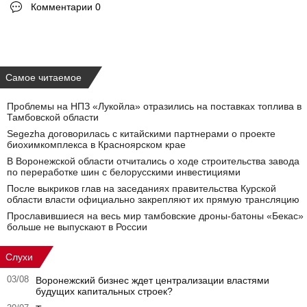
Комментарии 0
Самое читаемое
Проблемы на НПЗ «Лукойла» отразились на поставках топлива в
Тамбовской области
Segezha договорилась с китайскими партнерами о проекте
биохимкомплекса в Красноярском крае
В Воронежской области отчитались о ходе строительства завода
по переработке шин с белорусскими инвестициями
После выкриков глав на заседаниях правительства Курской
области власти официально закрепляют их прямую трансляцию
Прославившиеся на весь мир тамбовские дроны-батоны «Бекас»
больше не выпускают в России
Слухи
03/08
Воронежский бизнес ждет централизации властями
будущих капитальных строек?