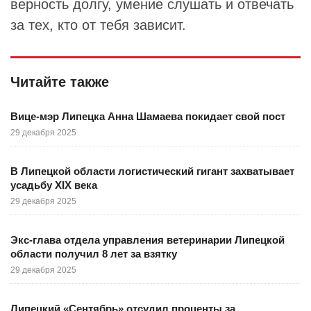
верность долгу, умение слушать и отвечать
за тех, кто от тебя зависит.
Читайте также
Вице-мэр Липецка Анна Шамаева покидает свой пост
29 декабря 2025
В Липецкой области логистический гигант захватывает
усадьбу XIX века
29 декабря 2025
Экс-глава отдела управления ветеринарии Липецкой
области получил 8 лет за взятку
29 декабря 2025
Липецкий «Сентябрь» отсудил проценты за