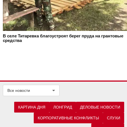
В селе Титаревка благоустроят берег пруда на грантовые
средства
Все новости
КАРТИНА ДНЯ
ЛОНГРИД
ДЕЛОВЫЕ НОВОСТИ
КОРПОРАТИВНЫЕ КОНФЛИКТЫ
СЛУХИ