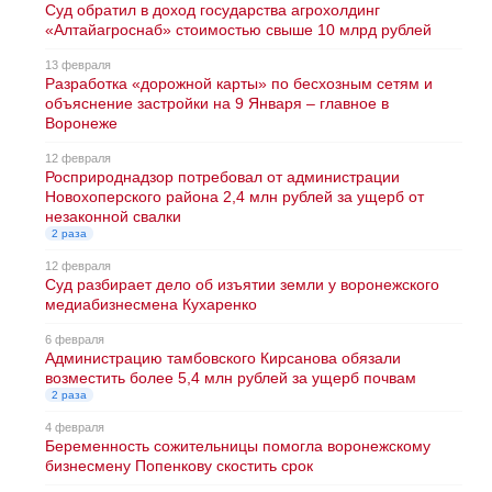
Суд обратил в доход государства агрохолдинг
«Алтайагроснаб» стоимостью свыше 10 млрд рублей
13 февраля
Разработка «дорожной карты» по бесхозным сетям и
объяснение застройки на 9 Января – главное в
Воронеже
12 февраля
Росприроднадзор потребовал от администрации
Новохоперского района 2,4 млн рублей за ущерб от
незаконной свалки
2 раза
12 февраля
Суд разбирает дело об изъятии земли у воронежского
медиабизнесмена Кухаренко
6 февраля
Администрацию тамбовского Кирсанова обязали
возместить более 5,4 млн рублей за ущерб почвам
2 раза
4 февраля
Беременность сожительницы помогла воронежскому
бизнесмену Попенкову скостить срок