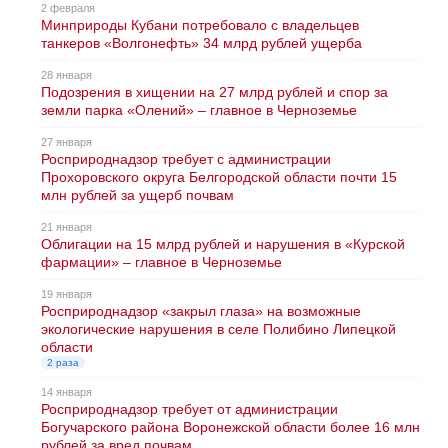
2 февраля
Минприроды Кубани потребовало с владельцев
танкеров «Волгонефть» 34 млрд рублей ущерба
28 января
Подозрения в хищении на 27 млрд рублей и спор за
земли парка «Олений» – главное в Черноземье
27 января
Росприроднадзор требует с администрации
Прохоровского округа Белгородской области почти 15
млн рублей за ущерб почвам
21 января
Облигации на 15 млрд рублей и нарушения в «Курской
фармации» – главное в Черноземье
19 января
Росприроднадзор «закрыл глаза» на возможные
экологические нарушения в селе Полибино Липецкой
области
2 раза
14 января
Росприроднадзор требует от администрации
Богучарского района Воронежской области более 16 млн
рублей за вред почвам