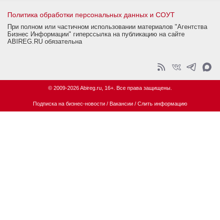
Политика обработки персональных данных и СОУТ
При полном или частичном использовании материалов "Агентства
Бизнес Информации" гиперссылка на публикацию на сайте
ABIREG.RU обязательна
© 2009-2026 Abireg.ru, 16+. Все права защищены.
Подписка на бизнес-новости
/
Вакансии
/
Слить информацию