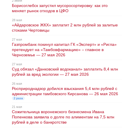
2 июня
Борисоглебск запустил мусоросортировку: как это
меняет рынок отходов в ЦФО
28 мая
«Айдаровское ЖКХ» заплатит 2 млн рублей за залитые
стоками Чертовицы
27 мая
Газпромбанк покинул капитал ГК «Эксперт» и «Ригла»
претендует на «Тамбовфармацию» – главное в
Черноземье — 27 мая 2026
27 мая
Суд обязал «Данковский водоканал» заплатить 8,4 млн
рублей за вред экологии — 27 мая 2026
26 мая
Росприроднадзор добился взыскания 5,4 млн рублей с
администрации тамбовского Кирсанова — 26 мая 2026
2 раза
21 мая
Сожительница воронежского бизнесмена Ивана
Попенкова заявила о долге по алиментам на 7,5 млн
рублей в деле о банкротстве