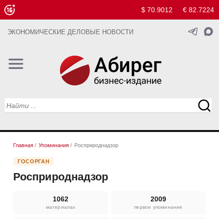
$ 70.9012
€ 82.7224
ЭКОНОМИЧЕСКИЕ ДЕЛОВЫЕ НОВОСТИ
Главная
/
Упоминания
/
Росприроднадзор
ГОСОРГАН
Росприроднадзор
1062
2009
материалах
первое упоминание