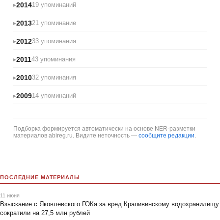
2014
19 упоминаний
2013
21 упоминание
2012
33 упоминания
2011
43 упоминания
2010
32 упоминания
2009
14 упоминаний
Подборка формируется автоматически на основе NER-разметки
материалов abireg.ru. Видите неточность —
сообщите редакции
.
ПОСЛЕДНИЕ МАТЕРИАЛЫ
11 июня
Взыскание с Яковлевского ГОКа за вред Крапивинскому водохранилищу
сократили на 27,5 млн рублей