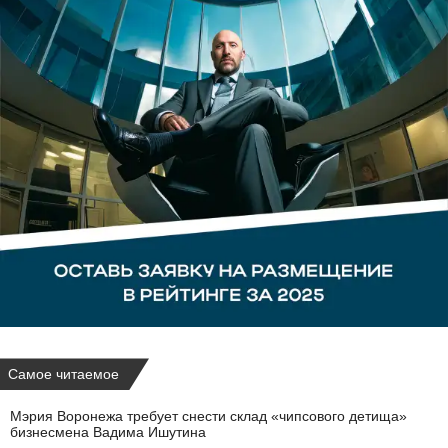
Самое читаемое
Мэрия Воронежа требует снести склад «чипсового детища»
бизнесмена Вадима Ишутина