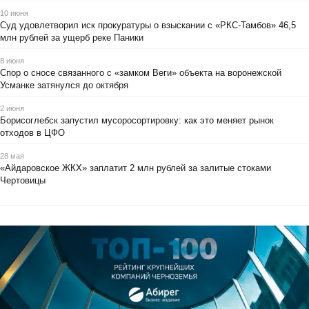
10 июня
Суд удовлетворил иск прокуратуры о взыскании с «РКС-Тамбов» 46,5
млн рублей за ущерб реке Паники
8 июня
Спор о сносе связанного с «замком Веги» объекта на воронежской
Усманке затянулся до октября
2 июня
Борисоглебск запустил мусоросортировку: как это меняет рынок
отходов в ЦФО
28 мая
«Айдаровское ЖКХ» заплатит 2 млн рублей за залитые стоками
Чертовицы