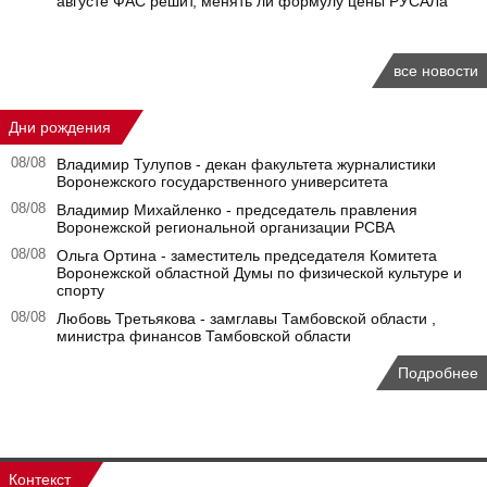
августе ФАС решит, менять ли формулу цены РУСАЛа
все новости
Дни рождения
08/08
Владимир Тулупов - декан факультета журналистики
Воронежского государственного университета
08/08
Владимир Михайленко - председатель правления
Воронежской региональной организации РСВА
08/08
Ольга Ортина - заместитель председателя Комитета
Воронежской областной Думы по физической культуре и
спорту
08/08
Любовь Третьякова - замглавы Тамбовской области ,
министра финансов Тамбовской области
Подробнее
Контекст