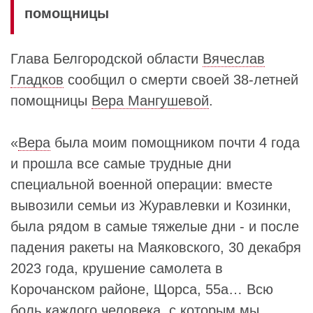
помощницы
Глава Белгородской области
Вячеслав
Гладков
сообщил о смерти своей 38-летней
помощницы
Вера Мангушевой
.
«
Вера
была моим помощником почти 4 года
и прошла все самые трудные дни
специальной военной операции: вместе
вывозили семьи из Журавлевки и Козинки,
была рядом в самые тяжелые дни - и после
падения ракеты на Маяковского, 30 декабря
2023 года, крушение самолета в
Корочанском районе, Щорса, 55а… Всю
боль каждого человека, с которым мы