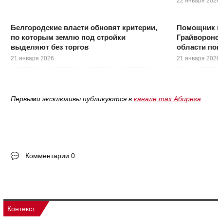
22 января 202
Белгородские власти обновят критерии,
Помощник 
по которым землю под стройки
Грайворонс
выделяют без торгов
области по
21 января 2026
21 января 202
Первыми эксклюзивы публикуются в
канале max Абирега
Комментарии 0
Контекст