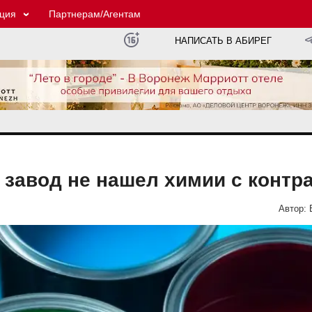
ция
Партнерам/Агентам
НАПИСАТЬ В АБИРЕГ
завод не нашел химии с контр
Автор: