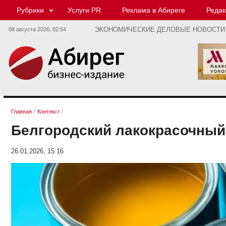
Рубрики
Услуги PR
Реклама в Абиреге
Редак
08 августа 2026,
02:54
ЭКОНОМИЧЕСКИЕ ДЕЛОВЫЕ НОВОСТИ
Главная
/
Контекст
/
Белгородский лакокрасочный 
26.01.2026, 15:16