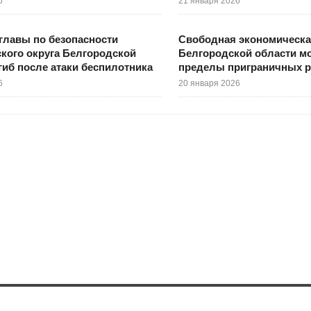
6
21 января 2026
главы по безопасности
Свободная экономическа
кого округа Белгородской
Белгородской области мо
гиб после атаки беспилотника
пределы приграничных 
6
20 января 2026