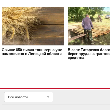
Свыше 850 тысяч тонн зерна уже
В селе Титаревка благ
намолочено в Липецкой области
берег пруда на гранто
средства
Все новости