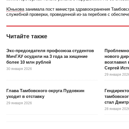
Юнькова
занимала пост министра здравоохранения Тамбовско
служебной проверки, проведенной из-за перебоев с обеспеч
Читайте также
Экс-председателя профсоюза студентов
Проблемно
МичГАУ осудили на 3 года за хищение
нового дир
более 10 млн рублей
возглавил 
Сергей Ис
30 января 2026
29 января 202
Глава Тамбовского округа Пудовкин
Гендирект
уходит в отставку
тамбовског
стал Дмитр
29 января 2026
28 января 202