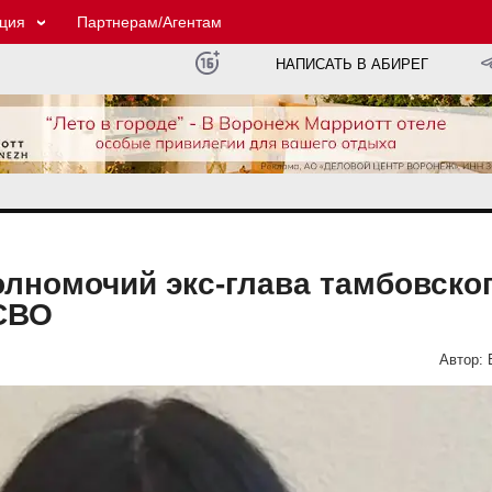
ция
Партнерам/Агентам
НАПИСАТЬ В АБИРЕГ
лномочий экс-глава тамбовско
 СВО
Автор: