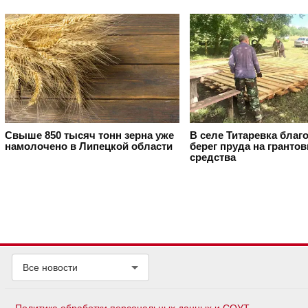
Свыше 850 тысяч тонн зерна уже
В селе Титаревка благ
намолочено в Липецкой области
берег пруда на гранто
средства
Все новости