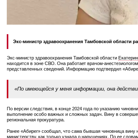
Экс-министр здравоохранения Тамбовской области ра
Экс-министр здравоохранения Тамбовской области
Екатери
находится в зоне СВО. Она работает врачом-анестезиологом 
представленных сведений. Информацию подтвердил «Абире
«По имеющейся у меня информации, она действ
По версии следствия, в конце 2024 года по указанию чиновн
выполнение особо важных и сложных задач. Вину в соверше
региональная прокуратура.
Ранее «Абирег» сообщал, что сама бывшая чиновница вину н
министерству, как только узнала о нарушениях. По ее слова