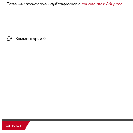
Первыми эксклюзивы публикуются в
канале max Абирега
Комментарии 0
Контекст