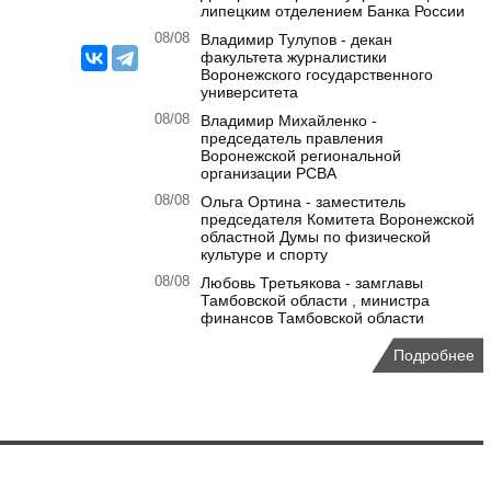
липецким отделением Банка России
08/08
Владимир Тулупов - декан
факультета журналистики
Воронежского государственного
университета
08/08
Владимир Михайленко -
председатель правления
Воронежской региональной
организации РСВА
08/08
Ольга Ортина - заместитель
председателя Комитета Воронежской
областной Думы по физической
культуре и спорту
08/08
Любовь Третьякова - замглавы
Тамбовской области , министра
финансов Тамбовской области
Подробнее