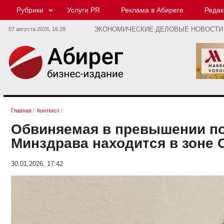
Рубрики
Услуги PR
Реклама в Абиреге
Редак
07 августа 2026,
16:28
ЭКОНОМИЧЕСКИЕ ДЕЛОВЫЕ НОВОСТИ
Главная
/
Контекст
/
Обвиняемая в превышении по
Минздрава находится в зоне
30.01.2026, 17:42