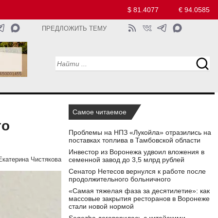
$ 81.4077
€ 94.0585
ПРЕДЛОЖИТЬ ТЕМУ
Самое читаемое
го
Проблемы на НПЗ «Лукойла» отразились на
поставках топлива в Тамбовской области
Инвестор из Воронежа удвоил вложения в
семенной завод до 3,5 млрд рублей
Екатерина Чистякова
Сенатор Нетесов вернулся к работе после
продолжительного больничного
«Самая тяжелая фаза за десятилетие»: как
массовые закрытия ресторанов в Воронеже
стали новой нормой