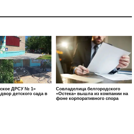
ское ДРСУ № 1»
Совладелица белгородского
двор детского сада в
«Остека» вышла из компании на
фоне корпоративного спора