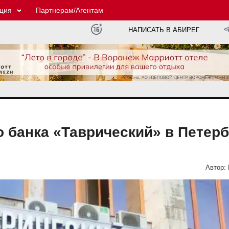
ция
Партнерам/Агентам
НАПИСАТЬ В АБИРЕГ
 банка «Таврический» в Петерб
Автор: