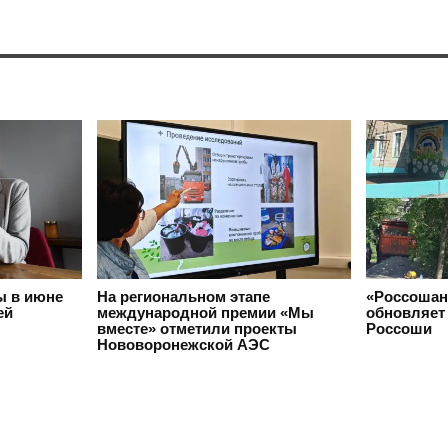
ы в июне
На региональном этапе
«Россошан
ей
международной премии «Мы
обновляет 
вместе» отметили проекты
Россоши
Нововоронежской АЭС