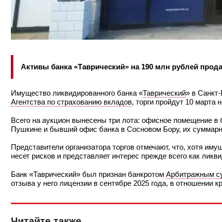
Активы банка «Таврический» на 190 млн рублей прод
Имущество ликвидированного банка «
Таврический
» в Санкт
Агентства по страхованию вкладов
, торги пройдут 10 марта
Всего на аукцион вынесены три лота: офисное помещение в 
Пушкине и бывший офис банка в Сосновом Бору, их суммарн
Представители организатора торгов отмечают, что, хотя иму
несет рисков и представляет интерес прежде всего как лик
Банк «Таврический» был признан банкротом
Арбитражным с
отзыва у него лицензии в сентябре 2025 года, в отношении 
Читайте также