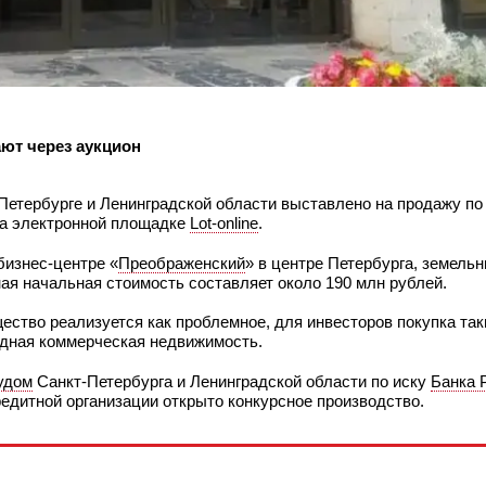
ают через аукцион
-Петербурге и Ленинградской области выставлено на продажу п
 на электронной площадке
Lot-online
.
бизнес-центре «
Преображенский
» в центре Петербурга, земельн
ая начальная стоимость составляет около 190 млн рублей.
щество реализуется как проблемное, для инвесторов покупка так
видная коммерческая недвижимость.
удом
Санкт-Петербурга и Ленинградской области по иску
Банка 
кредитной организации открыто конкурсное производство.