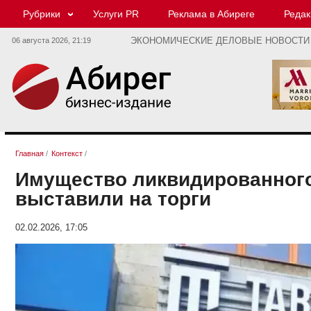
Рубрики
Услуги PR
Реклама в Абиреге
Редак
06 августа 2026,
21:19
ЭКОНОМИЧЕСКИЕ ДЕЛОВЫЕ НОВОСТИ
Главная
/
Контекст
/
Имущество ликвидированного
выставили на торги
02.02.2026, 17:05