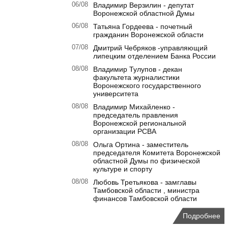
06/08
Владимир Верзилин - депутат
Воронежской областной Думы
06/08
Татьяна Гордеева - почетный
гражданин Воронежской области
07/08
Дмитрий Чебряков -управляющий
липецким отделением Банка России
08/08
Владимир Тулупов - декан
факультета журналистики
Воронежского государственного
университета
08/08
Владимир Михайленко -
председатель правления
Воронежской региональной
организации РСВА
08/08
Ольга Ортина - заместитель
председателя Комитета Воронежской
областной Думы по физической
культуре и спорту
08/08
Любовь Третьякова - замглавы
Тамбовской области , министра
финансов Тамбовской области
Подробнее