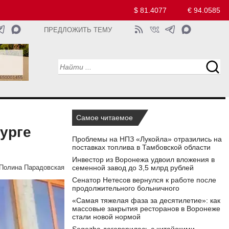
$ 81.4077
€ 94.0585
ПРЕДЛОЖИТЬ ТЕМУ
Самое читаемое
урге
Проблемы на НПЗ «Лукойла» отразились на
поставках топлива в Тамбовской области
Инвестор из Воронежа удвоил вложения в
семенной завод до 3,5 млрд рублей
Полина Парадовская
Сенатор Нетесов вернулся к работе после
продолжительного больничного
«Самая тяжелая фаза за десятилетие»: как
массовые закрытия ресторанов в Воронеже
стали новой нормой