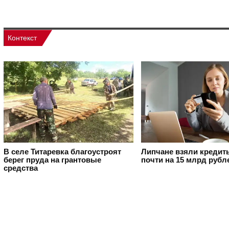
Контекст
В селе Титаревка благоустроят
Липчане взяли кредит
берег пруда на грантовые
почти на 15 млрд рубл
средства