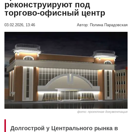
реконструируют под
торгово-офисный центр
03.02.2026, 13:46
Автор:
Полина Парадовская
фото: проектная документация
Долгострой у Центрального рынка в