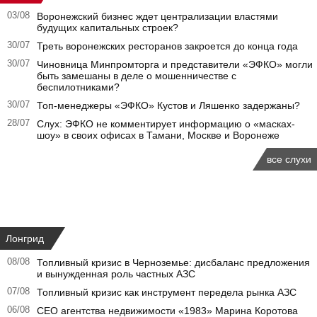
03/08
Воронежский бизнес ждет централизации властями
будущих капитальных строек?
30/07
Треть воронежских ресторанов закроется до конца года
30/07
Чиновница Минпромторга и представители «ЭФКО» могли
быть замешаны в деле о мошенничестве с
беспилотниками?
30/07
Топ-менеджеры «ЭФКО» Кустов и Ляшенко задержаны?
28/07
Слух: ЭФКО не комментирует информацию о «масках-
шоу» в своих офисах в Тамани, Москве и Воронеже
все слухи
Лонгрид
08/08
Топливный кризис в Черноземье: дисбаланс предложения
и вынужденная роль частных АЗС
07/08
Топливный кризис как инструмент передела рынка АЗС
06/08
CEO агентства недвижимости «1983» Марина Коротова