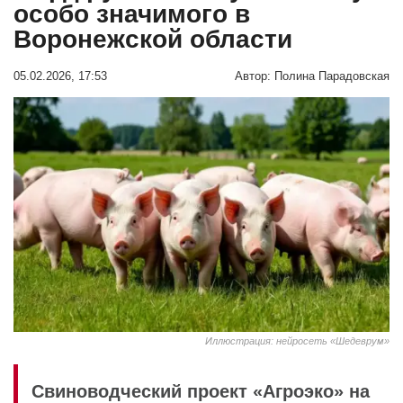
особо значимого в
Воронежской области
05.02.2026, 17:53
Автор:
Полина Парадовская
Иллюстрация: нейросеть «Шедеврум»
Свиноводческий проект «Агроэко» на