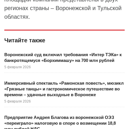
регионах страны – Воронежской и Тульской
областях.
Читайте также
Воронежский суд включил требования «Интер ТЭКа» к
банкротящемуся «Борхиммашу» на 700 млн рублей
5 февраля 2026
Иммерсивный спектакль «Рамонская повесть», мюзикл
«Грязные танцы» и гастрономическое путешествие во
времени – удачные выходные в Воронеже
5 февраля 2026
Предприятие Андрея Благова из воронежской ОЭЗ
«переиграло» налоговую в споре о возмещении 18,8
млн рублей НДС