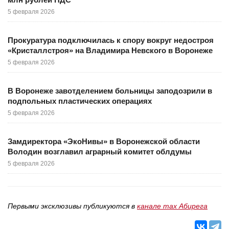
5 февраля 2026
Прокуратура подключилась к спору вокруг недостроя
«Кристаллстроя» на Владимира Невского в Воронеже
5 февраля 2026
В Воронеже завотделением больницы заподозрили в
подпольных пластических операциях
5 февраля 2026
Замдиректора «ЭкоНивы» в Воронежской области
Володин возглавил аграрный комитет облдумы
5 февраля 2026
Первыми эксклюзивы публикуются в
канале max Абирега