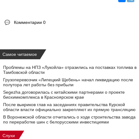
Комментарии 0
Самое читаемое
Проблемы на НПЗ «Лукойла» отразились на поставках топлива в
Тамбовской области
Грузоперевозчик «Липецкий Щебень» начал ликвидацию после
полутора лет работы без прибыли
Segezha договорилась с китайскими партнерами о проекте
биохимкомплекса в Красноярском крае
После выкриков глав на заседаниях правительства Курской
области власти официально закрепляют их прямую трансляцию
В Воронежской области отчитались о ходе строительства завода
по переработке шин с белорусскими инвестициями
Слухи