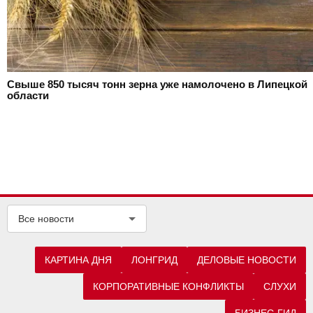
Свыше 850 тысяч тонн зерна уже намолочено в Липецкой
области
Все новости
КАРТИНА ДНЯ
ЛОНГРИД
ДЕЛОВЫЕ НОВОСТИ
КОРПОРАТИВНЫЕ КОНФЛИКТЫ
СЛУХИ
БИЗНЕС-ГИД