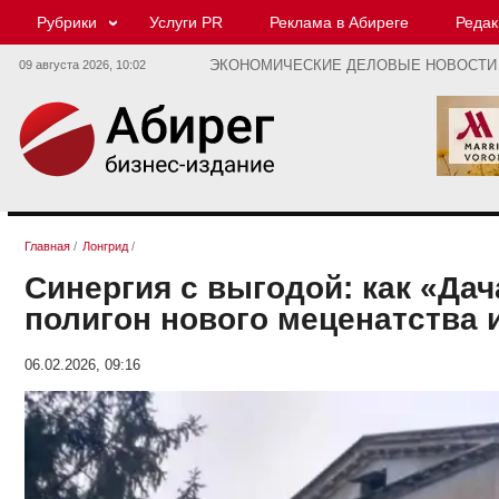
Рубрики
Услуги PR
Реклама в Абиреге
Редак
09 августа 2026,
10:02
ЭКОНОМИЧЕСКИЕ ДЕЛОВЫЕ НОВОСТИ
Главная
/
Лонгрид
/
Синергия с выгодой: как «Да
полигон нового меценатства 
06.02.2026, 09:16