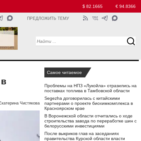
$ 82.1665
€ 94.8366
ПРЕДЛОЖИТЬ ТЕМУ
Самое читаемое
 в
Проблемы на НПЗ «Лукойла» отразились на
поставках топлива в Тамбовской области
Segezha договорилась с китайскими
партнерами о проекте биохимкомплекса в
Екатерина Чистякова
Красноярском крае
В Воронежской области отчитались о ходе
строительства завода по переработке шин с
белорусскими инвестициями
После выкриков глав на заседаниях
правительства Курской области власти