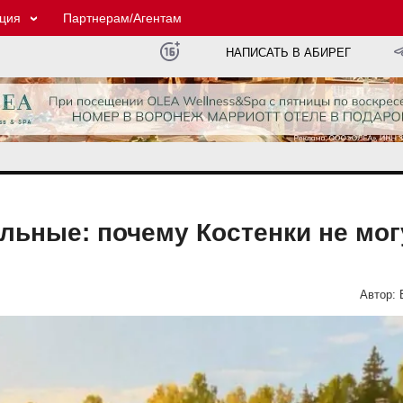
ция
Партнерам/Агентам
НАПИСАТЬ В АБИРЕГ
льные: почему Костенки не мог
Автор: