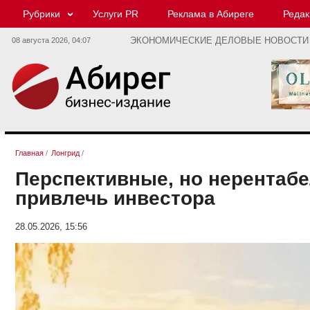
Рубрики
Услуги PR
Реклама в Абиреге
Редак
08 августа 2026,
04:07
ЭКОНОМИЧЕСКИЕ ДЕЛОВЫЕ НОВОСТИ
Главная
/
Лонгрид
/
Перспективные, но нерентабе
привлечь инвестора
28.05.2026, 15:56