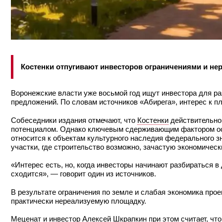
Костенки отпугивают инвесторов ограничениями и н
Воронежские власти уже восьмой год ищут инвестора для раз
предложений. По словам источников «Абирега», интерес к пл
Собеседники издания отмечают, что
Костенки
действительно 
потенциалом. Однако ключевым сдерживающим фактором ост
относится к объектам культурного наследия федерального з
участки, где строительство возможно, зачастую экономичес
«Интерес есть, но, когда инвесторы начинают разбираться в
сходится», — говорит один из источников.
В результате ограничения по земле и слабая экономика про
практически нереализуемую площадку.
Меценат и инвестор
Алексей Шкрапкин
при этом считает, чт