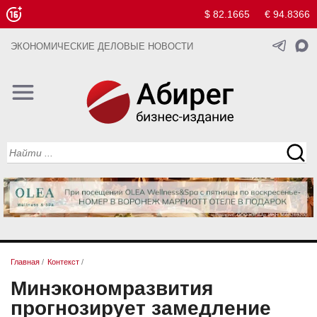
$ 82.1665
€ 94.8366
ЭКОНОМИЧЕСКИЕ ДЕЛОВЫЕ НОВОСТИ
Главная
/
Контекст
/
Минэкономразвития
прогнозирует замедление