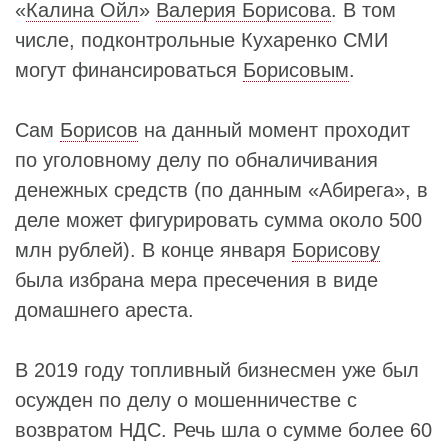
«
Калина Ойл
»
Валерия Борисова
. В том
числе, подконтрольные Кухаренко СМИ
могут финансироваться
Борисовым
.
Сам
Борисов
на данный момент проходит
по уголовному делу по обналичивания
денежных средств (по данным «Абирега», в
деле может фигурировать сумма около 500
млн рублей). В конце января
Борисову
была избрана мера пресечения в виде
домашнего ареста.
В 2019 году топливный бизнесмен уже был
осужден по делу о мошенничестве с
возвратом НДС. Речь шла о сумме более 60