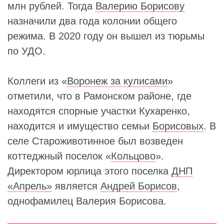
млн рублей. Тогда
Валерию Борисову
назначили два года колонии общего
режима. В 2020 году он вышел из тюрьмы
по УДО.
Коллеги из «
Воронеж за кулисами
»
отметили, что в Рамонском районе, где
находятся спорные участки Кухаренко,
находится и имущество семьи
Борисовых
. В
селе Староживотинное был возведен
коттеджный поселок «
Кольцово
».
Директором юрлица этого поселка
ДНП
«Апрель»
является
Андрей Борисов
,
однофамилец Валерия Борисова.