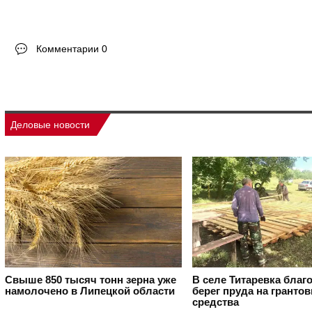
Комментарии 0
Деловые новости
Свыше 850 тысяч тонн зерна уже
В селе Титаревка благ
намолочено в Липецкой области
берег пруда на гранто
средства