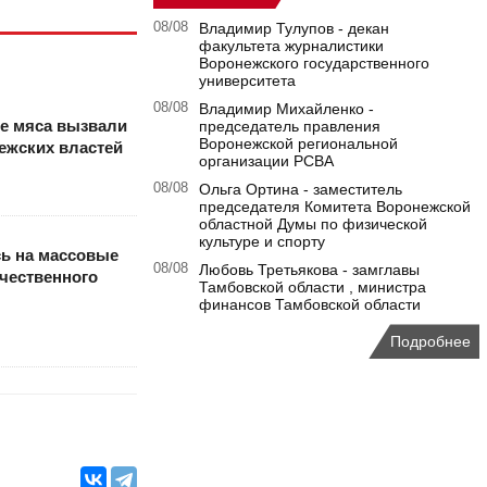
08/08
Владимир Тулупов - декан
факультета журналистики
Воронежского государственного
университета
08/08
Владимир Михайленко -
не мяса вызвали
председатель правления
Воронежской региональной
ежских властей
организации РСВА
08/08
Ольга Ортина - заместитель
председателя Комитета Воронежской
областной Думы по физической
культуре и спорту
ь на массовые
08/08
Любовь Третьякова - замглавы
ачественного
Тамбовской области , министра
финансов Тамбовской области
Подробнее