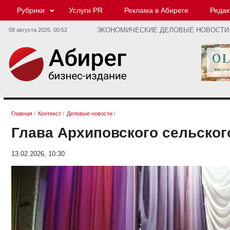
Рубрики
Услуги PR
Реклама в Абиреге
Редак
08 августа 2026,
00:52
ЭКОНОМИЧЕСКИЕ ДЕЛОВЫЕ НОВОСТИ
Главная
/
Контекст
/
Деловые новости
/
Глава Архиповского сельског
13.02.2026, 10:30