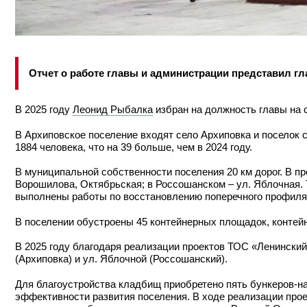
Отчет о работе главы и администрации представил г
В 2025 году
Леонид Рыбалка
избран на должность главы на с
В Архиповское поселение входят село Архиповка и поселок 
1884 человека, что на 39 больше, чем в 2024 году.
В муниципальной собственности поселения 20 км дорог. В пр
Ворошилова, Октябрьская; в Россошанском – ул. Яблочная. 
выполнены работы по восстановлению поперечного профиля 
В поселении обустроены 45 контейнерных площадок, контейн
В 2025 году благодаря реализации проектов ТОС «Ленинский
(Архиповка) и ул. Яблочной (Россошанский).
Для благоустройства кладбищ приобретено пять бункеров-на
эффективности развития поселения. В ходе реализации про