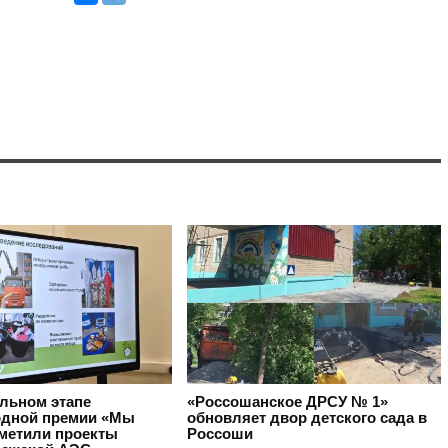
альном этапе
«Россошанское ДРСУ № 1»
дной премии «Мы
обновляет двор детского сада в
тметили проекты
Россоши