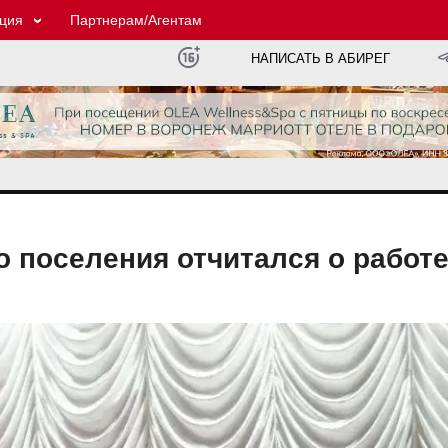
ция
Партнерам/Агентам
НАПИСАТЬ В АБИРЕГ
о поселения отчитался о работ