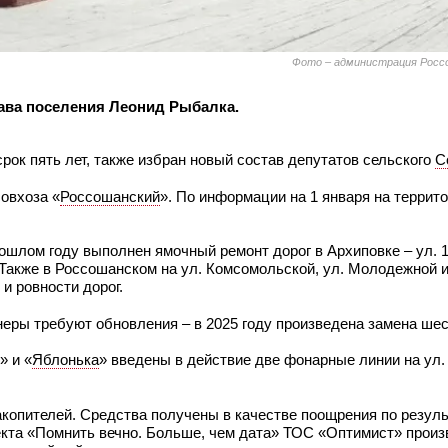
Фото – администрация Россо
лава поселения Леонид Рыбалка.
рок пять лет, также избран новый состав депутатов сельского
С
совхоза «
Россошанский
». По информации на 1 января на террит
ошлом году выполнен ямочный ремонт дорог в Архиповке – ул. 1
Также в Россошанском на ул. Комсомольской, ул. Молодежной и
и ровности дорог.
еры требуют обновления – в 2025 году произведена замена шес
» и «
Яблонька
» введены в действие две фонарные линии на ул.
копителей. Средства получены в качестве поощрения по резул
екта «Помнить вечно. Больше, чем дата» ТОС «Оптимист» произ