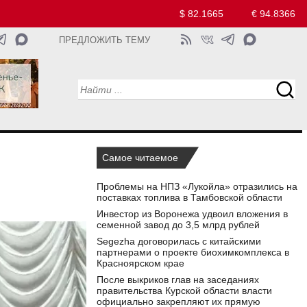
$ 82.1665
€ 94.8366
ПРЕДЛОЖИТЬ ТЕМУ
Самое читаемое
е
Проблемы на НПЗ «Лукойла» отразились на
поставках топлива в Тамбовской области
Инвестор из Воронежа удвоил вложения в
семенной завод до 3,5 млрд рублей
Segezha договорилась с китайскими
партнерами о проекте биохимкомплекса в
Красноярском крае
После выкриков глав на заседаниях
правительства Курской области власти
официально закрепляют их прямую