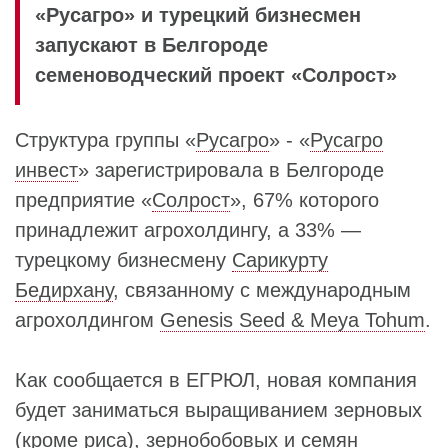
«Русагро» и турецкий бизнесмен
запускают в Белгороде
семеноводческий проект «Солрост»
Структура группы «
Русагро
» - «
Русагро
инвест
» зарегистрировала в Белгороде
предприятие «
Солрост
», 67% которого
принадлежит агрохолдингу, а 33% —
турецкому бизнесмену
Сарикурту
Бедирхану
, связанному с международным
агрохолдингом
Genesis Seed & Meya Tohum
.
Как сообщается в ЕГРЮЛ, новая компания
будет заниматься выращиванием зерновых
(кроме риса), зернобобовых и семян