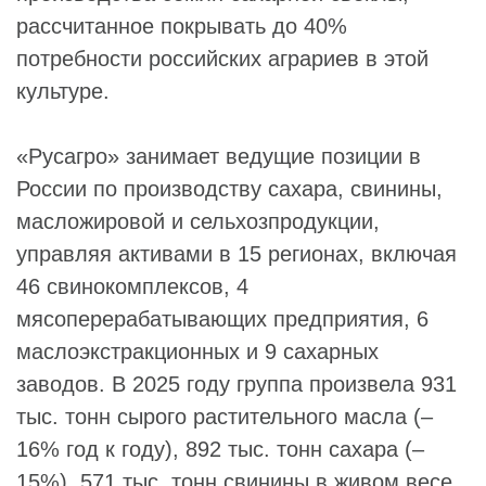
рассчитанное покрывать до 40%
потребности российских аграриев в этой
культуре.
«Русагро» занимает ведущие позиции в
России по производству сахара, свинины,
масложировой и сельхозпродукции,
управляя активами в 15 регионах, включая
46 свинокомплексов, 4
мясоперерабатывающих предприятия, 6
маслоэкстракционных и 9 сахарных
заводов. В 2025 году группа произвела 931
тыс. тонн сырого растительного масла (–
16% год к году), 892 тыс. тонн сахара (–
15%), 571 тыс. тонн свинины в живом весе