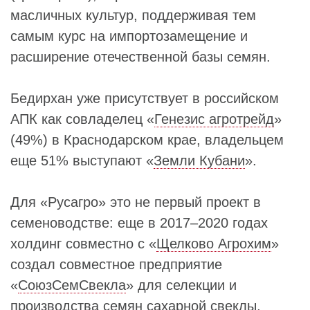
масличных культур, поддерживая тем
самым курс на импортозамещение и
расширение отечественной базы семян.
Бедирхан уже присутствует в российском
АПК как совладелец «
Генезис агротрейд
»
(49%) в Краснодарском крае, владельцем
еще 51% выступают «
Земли Кубани
».
Для «Русагро» это не первый проект в
семеноводстве: еще в 2017–2020 годах
холдинг совместно с «
Щелково Агрохим
»
создал совместное предприятие
«
СоюзСемСвекла
» для селекции и
производства семян сахарной свеклы,