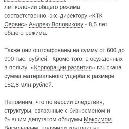
лет колонии общего режима
соответственно, экс-директору «
КТК
Сервис
»
Андрею Воловикову
- 8,5 лет
общего режима.
Также они оштрафованы на сумму от 600 до
900 тыс. рублей. Кроме того, с осужденных
в пользу «
Корпорации развития
» взыскана
сумма материального ущерба в размере
152,8 млн рублей.
Напомним, что по версии следствия,
структуры, связанные с бизнесменом и
бывшим депутатом облдумы
Максимом
Васильевым
, получили контракт на