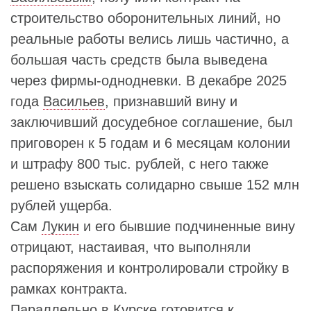
строительство оборонительных линий, но
реальные работы велись лишь частично, а
большая часть средств была выведена
через фирмы-однодневки. В декабре 2025
года
Васильев
, признавший вину и
заключивший досудебное соглашение, был
приговорен к 5 годам и 6 месяцам колонии
и штрафу 800 тыс. рублей, с него также
решено взыскать солидарно свыше 152 млн
рублей ущерба.
Сам
Лукин
и его бывшие подчиненные вину
отрицают, настаивая, что выполняли
распоряжения и контролировали стройку в
рамках контракта.
Параллельно в Курске готовится к