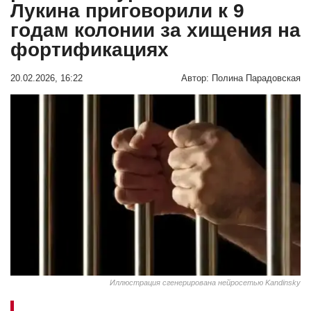
Лукина приговорили к 9
годам колонии за хищения на
фортификациях
20.02.2026, 16:22
Автор:
Полина Парадовская
Иллюстрация сгенерирована нейросетью Kandinsky