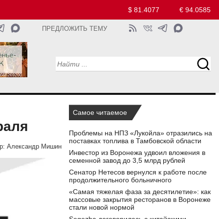
$ 81.4077
€ 94.0585
ПРЕДЛОЖИТЬ ТЕМУ
Самое читаемое
раля
Проблемы на НПЗ «Лукойла» отразились на
поставках топлива в Тамбовской области
р:
Александр Мишин
Инвестор из Воронежа удвоил вложения в
семенной завод до 3,5 млрд рублей
Сенатор Нетесов вернулся к работе после
продолжительного больничного
«Самая тяжелая фаза за десятилетие»: как
массовые закрытия ресторанов в Воронеже
стали новой нормой