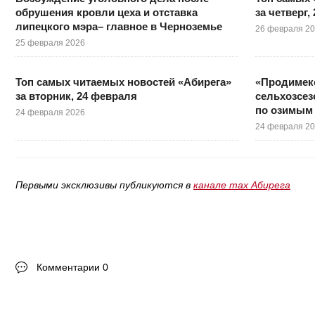
обрушения кровли цеха и отставка
за четверг,
липецкого мэра– главное в Черноземье
26 февраля 2
25 февраля 2026
Топ самых читаемых новостей «Абирега»
«Продимекс
за вторник, 24 февраля
сельхозсез
по озимым
24 февраля 2026
24 февраля 2
Первыми эксклюзивы публикуются в
канале max Абирега
Комментарии 0