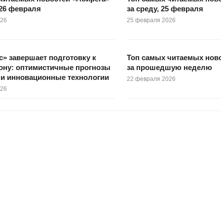
 26 февраля
за среду, 25 февраля
026
25 февраля 2026
» завершает подготовку к
Топ самых читаемых ново
ону: оптимистичные прогнозы
за прошедшую неделю
 и инновационные технологии
22 февраля 2026
026