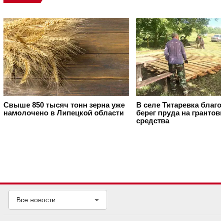
Свыше 850 тысяч тонн зерна уже
В селе Титаревка благ
намолочено в Липецкой области
берег пруда на гранто
средства
Все новости