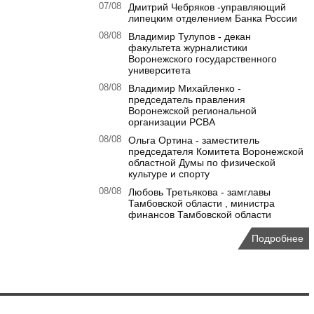
07/08
Дмитрий Чебряков -управляющий
липецким отделением Банка России
08/08
Владимир Тулупов - декан
факультета журналистики
Воронежского государственного
университета
08/08
Владимир Михайленко -
председатель правления
Воронежской региональной
организации РСВА
08/08
Ольга Ортина - заместитель
председателя Комитета Воронежской
областной Думы по физической
культуре и спорту
08/08
Любовь Третьякова - замглавы
Тамбовской области , министра
финансов Тамбовской области
Подробнее