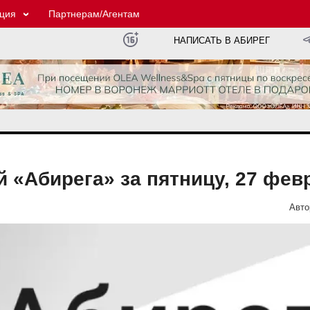
ция
Партнерам/Агентам
НАПИСАТЬ В АБИРЕГ
 «Абирега» за пятницу, 27 фев
Авто