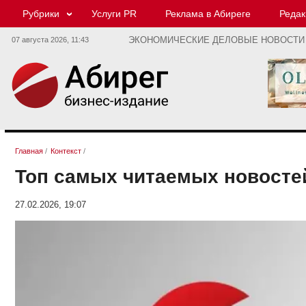
Рубрики
Услуги PR
Реклама в Абиреге
Редак
07 августа 2026,
11:43
ЭКОНОМИЧЕСКИЕ ДЕЛОВЫЕ НОВОСТИ
Главная
/
Контекст
/
Топ самых читаемых новостей
27.02.2026, 19:07