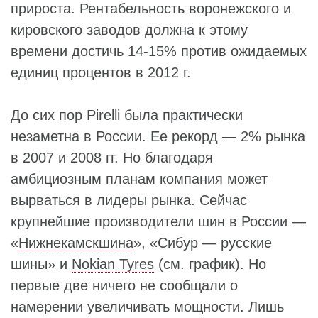
прироста. Рентабельность воронежского и
кировского заводов должна к этому
времени достичь 14-15% против ожидаемых
единиц процентов в 2012 г.
До сих пор Pirelli была практически
незаметна в России. Ее рекорд — 2% рынка
в 2007 и 2008 гг. Но благодаря
амбициозным планам компания может
вырваться в лидеры рынка. Сейчас
крупнейшие производители шин в России —
«
Нижнекамскшина
», «Сибур — русские
шины» и
Nokian Tyres
(см. график). Но
первые две ничего не сообщали о
намерении увеличивать мощности. Лишь