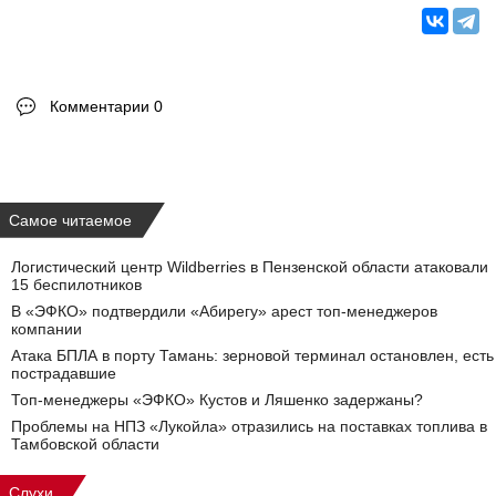
Комментарии 0
Самое читаемое
Логистический центр Wildberries в Пензенской области атаковали
15 беспилотников
В «ЭФКО» подтвердили «Абирегу» арест топ-менеджеров
компании
Атака БПЛА в порту Тамань: зерновой терминал остановлен, есть
пострадавшие
Топ-менеджеры «ЭФКО» Кустов и Ляшенко задержаны?
Проблемы на НПЗ «Лукойла» отразились на поставках топлива в
Тамбовской области
Слухи