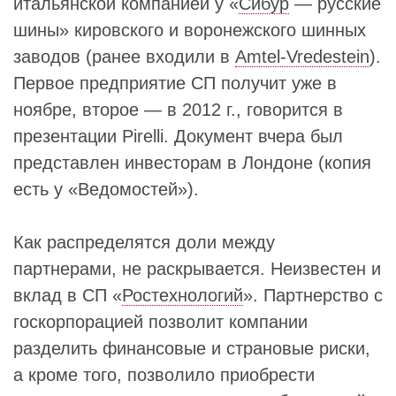
итальянской компанией у «
Сибур
— русские
шины» кировского и воронежского шинных
заводов (ранее входили в
Amtel-Vredestein
).
Первое предприятие СП получит уже в
ноябре, второе — в 2012 г., говорится в
презентации Pirelli. Документ вчера был
представлен инвесторам в Лондоне (копия
есть у «Ведомостей»).
Как распределятся доли между
партнерами, не раскрывается. Неизвестен и
вклад в СП «
Ростехнологий
». Партнерство с
госкорпорацией позволит компании
разделить финансовые и страновые риски,
а кроме того, позволило приобрести