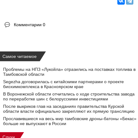
Комментарии 0
Самое читаемое
Проблемы на НПЗ «Лукойла» отразились на поставках топлива в
Тамбовской области
Segezha договорилась с китайскими партнерами о проекте
биохимкомплекса в Красноярском крае
В Воронежской области отчитались о ходе строительства завода
по переработке шин с белорусскими инвестициями
После выкриков глав на заседаниях правительства Курской
области власти официально закрепляют их прямую трансляцию
Прославившиеся на весь мир тамбовские дроны-батоны «Бекас»
больше не выпускают в России
Слухи