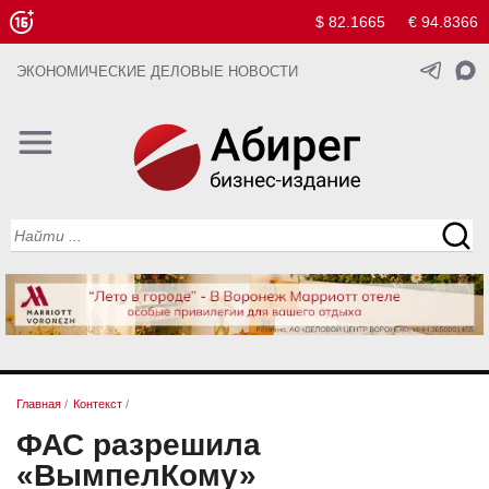
$ 82.1665
€ 94.8366
ЭКОНОМИЧЕСКИЕ ДЕЛОВЫЕ НОВОСТИ
Главная
/
Контекст
/
ФАС разрешила
«ВымпелКому»