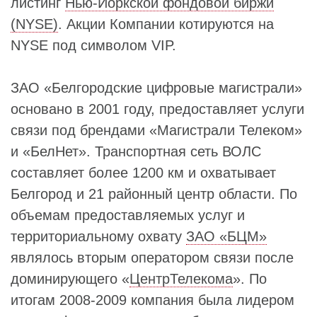
листинг
Нью-Йоркской фондовой биржи
(NYSE)
. Акции Компании котируются на
NYSE под символом VIP.
ЗАО «Белгородские цифровые магистрали»
основано в 2001 году, предоставляет услуги
связи под брендами «Магистрали Телеком»
и «БелНет». Транспортная сеть ВОЛС
составляет более 1200 км и охватывает
Белгород и 21 районный центр области. По
объемам предоставляемых услуг и
территориальному охвату
ЗАО «БЦМ»
являлось вторым оператором связи после
доминирующего «
ЦентрТелекома
». По
итогам 2008-2009 компания была лидером