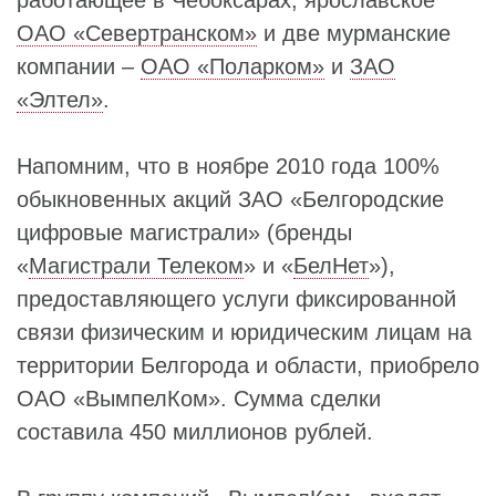
ОАО «Севертранском»
и две мурманские
компании –
ОАО «Поларком»
и
ЗАО
«Элтел»
.
Напомним, что в ноябре 2010 года 100%
обыкновенных акций ЗАО «Белгородские
цифровые магистрали» (бренды
«
Магистрали Телеком
» и «
БелНет
»),
предоставляющего услуги фиксированной
связи физическим и юридическим лицам на
территории Белгорода и области, приобрело
ОАО «ВымпелКом». Сумма сделки
составила 450 миллионов рублей.