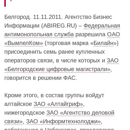
Белгород. 11.11.2011. Агентство Бизнес
Информации (ABIREG.RU) –
Федеральная
антимонопольная служба
разрешила
ОАО
«ВымпелКом»
(торговая марка «
Билайн
»)
присоединить семь ранее купленных
операторов связи, в числе которых и
ЗАО
«Белгородские цифровые магистрали»
,
говорится в решении ФАС.
Кроме этого, в состав группы войдут
алтайское
ЗАО «Алтайгриф»
,
нижегородское
ЗАО «Агентство деловой
связи»
,
ЗАО «Информтехнолоджи»
,
работающее в Чебоксарах, ярославское