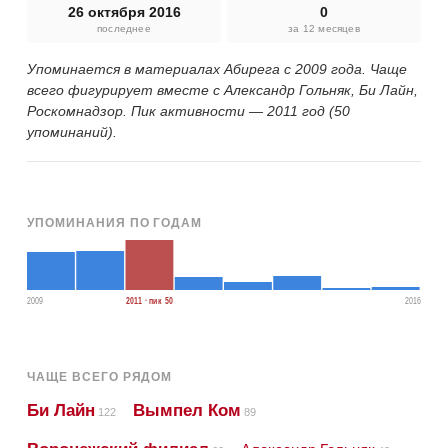
26 октября 2016
0
последнее
за 12 месяцев
Упоминается в материалах Абирега с 2009 года. Чаще
всего фигурирует вместе с Александр Гольняк, Би Лайн,
Роскомнадзор. Пик активности — 2011 год (50
упоминаний).
УПОМИНАНИЯ ПО ГОДАМ
2009
2011 · пик 50
2016
ЧАЩЕ ВСЕГО РЯДОМ
Би Лайн
Вымпел Ком
122
89