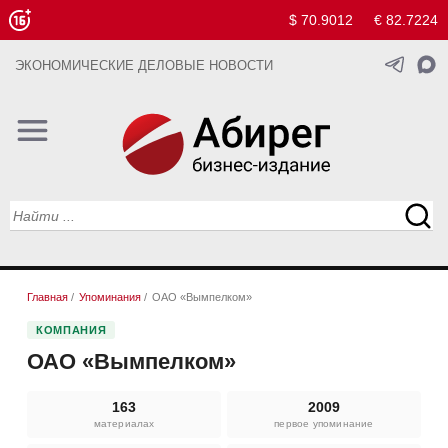
$ 70.9012
€ 82.7224
ЭКОНОМИЧЕСКИЕ ДЕЛОВЫЕ НОВОСТИ
Главная
/
Упоминания
/
ОАО «Вымпелком»
КОМПАНИЯ
ОАО «Вымпелком»
163
2009
материалах
первое упоминание