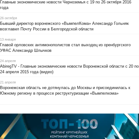
Главные экономические новости Черноземья с 19 по 26 октября 2016
года
26 октября
Бывший директор воронежского «ВымпелКома» Александр Гольняк
возглавил Почту России в Белгородской области
13 января
Главой орловских антимонополистов стал выходец из оренбургского
УФАС Александр Шлычков
24 апреля
AbiregTV - Главные экономические новости Воронежской области с 20 по
24 апреля 2015 года (видео)
21 апреля
Воронежская область не дотянулась до Москвы и присоединилась к
Южному региону в процессе реструктуризации «Вымпелкома»