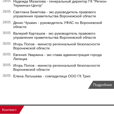
29/05
Надежда Мазалова - генеральный директор ГК "Регион-
Терминал-Центр"
29/05
Светлана Бекетова - экс-руководитель правового
управления правительства Воронежской области
29/05
Денис Чушкин - руководитель УФАС по Воронежской
области
30/05
Валерий Карташов - экс-руководитель правового
управления правительства Воронежской области
30/05
Игорь Попов - министр региональной безопасности
Воронежской области.
30/05
Евгения Уваркина - экс-глава администрации города
Липецка
30/05
Игорь Попов - министр региональной безопасности
Воронежской области
30/05
Елена Латышева - совладелица ООО ГК Трио
Подробнее
Контекст