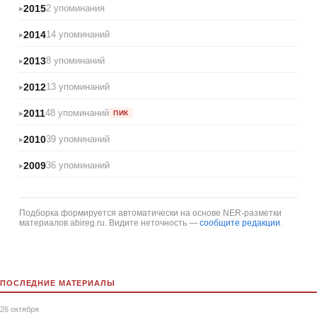
2015
2 упоминания
2014
14 упоминаний
2013
8 упоминаний
2012
13 упоминаний
2011
48 упоминаний
ПИК
2010
39 упоминаний
2009
36 упоминаний
Подборка формируется автоматически на основе NER-разметки
материалов abireg.ru. Видите неточность —
сообщите редакции
.
ПОСЛЕДНИЕ МАТЕРИАЛЫ
26 октября