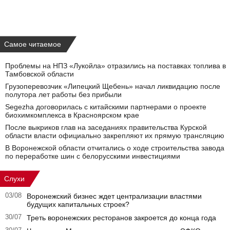
Самое читаемое
Проблемы на НПЗ «Лукойла» отразились на поставках топлива в
Тамбовской области
Грузоперевозчик «Липецкий Щебень» начал ликвидацию после
полутора лет работы без прибыли
Segezha договорилась с китайскими партнерами о проекте
биохимкомплекса в Красноярском крае
После выкриков глав на заседаниях правительства Курской
области власти официально закрепляют их прямую трансляцию
В Воронежской области отчитались о ходе строительства завода
по переработке шин с белорусскими инвестициями
Слухи
03/08
Воронежский бизнес ждет централизации властями
будущих капитальных строек?
30/07
Треть воронежских ресторанов закроется до конца года