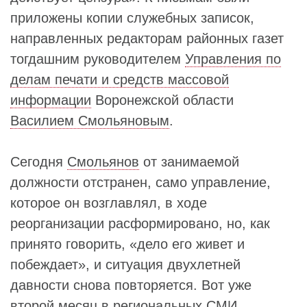
приложены копии служебных записок,
направленных редакторам районных газет
тогдашним руководителем
Управления по
делам печати и средств массовой
информации
Воронежской области
Василием Смольяновым
.
Сегодня
Смольянов
от занимаемой
должности отстранен, само управление,
которое он возглавлял, в ходе
реорганизации расформировано, но, как
принято говорить, «дело его живет и
побеждает», и ситуация двухлетней
давности снова повторяется. Вот уже
второй месяц в региональных СМИ