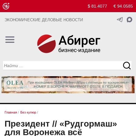
$ 81.4077
€ 94.0585
ЭКОНОМИЧЕСКИЕ ДЕЛОВЫЕ НОВОСТИ
Главная
/
Без купюр
/
Президент // «Рудгормаш»
для Воронежа всё