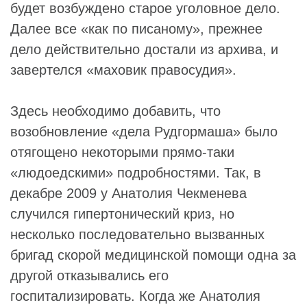
будет возбуждено старое уголовное дело.
Далее все «как по писаному», прежнее
дело действительно достали из архива, и
завертелся «маховик правосудия».
Здесь необходимо добавить, что
возобновление «дела Рудгормаша» было
отягощено некоторыми прямо-таки
«людоедскими» подробностями. Так, в
декабре 2009 у Анатолия Чекменева
случился гипертонический криз, но
несколько последовательно вызванных
бригад скорой медицинской помощи одна за
другой отказывались его
госпитализировать. Когда же Анатолия