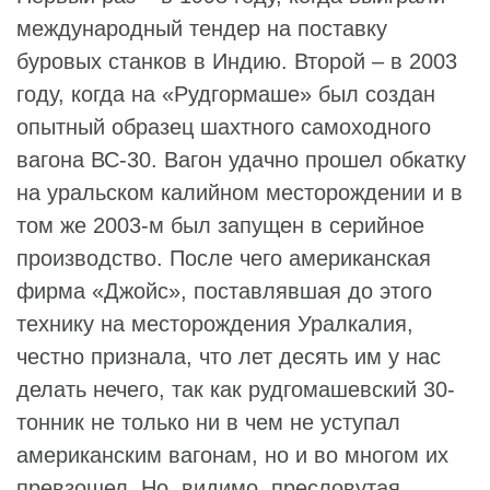
международный тендер на поставку
буровых станков в Индию. Второй – в 2003
году, когда на «Рудгормаше» был создан
опытный образец шахтного самоходного
вагона ВС-30. Вагон удачно прошел обкатку
на уральском калийном месторождении и в
том же 2003-м был запущен в серийное
производство. После чего американская
фирма «Джойс», поставлявшая до этого
технику на месторождения Уралкалия,
честно признала, что лет десять им у нас
делать нечего, так как рудгомашевский 30-
тонник не только ни в чем не уступал
американским вагонам, но и во многом их
превзошел. Но, видимо, пресловутая