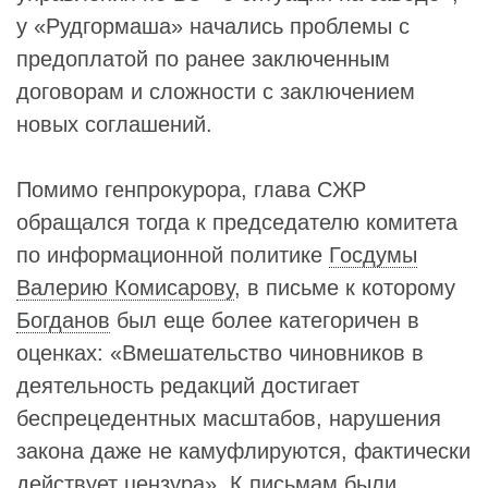
у «Рудгормаша» начались проблемы с
предоплатой по ранее заключенным
договорам и сложности с заключением
новых соглашений.
Помимо генпрокурора, глава СЖР
обращался тогда к председателю комитета
по информационной политике
Госдумы
Валерию Комисарову
, в письме к которому
Богданов
был еще более категоричен в
оценках: «Вмешательство чиновников в
деятельность редакций достигает
беспрецедентных масштабов, нарушения
закона даже не камуфлируются, фактически
действует цензура». К письмам были