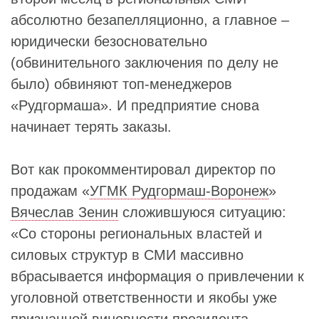
абсолютно безапелляционно, а главное –
юридически безосновательно
(обвинительного заключения по делу не
было) обвиняют топ-менеджеров
«Рудгормаша». И предприятие снова
начинает терять заказы.
Вот как прокомментировал директор по
продажам «
УГМК Рудгормаш-Воронеж
»
Вячеслав Зенин
сложившуюся ситуацию:
«Со стороны региональных властей и
силовых структур в СМИ массивно
вбрасывается информация о привлечении к
уголовной ответственности и якобы уже
признанной виновности президента