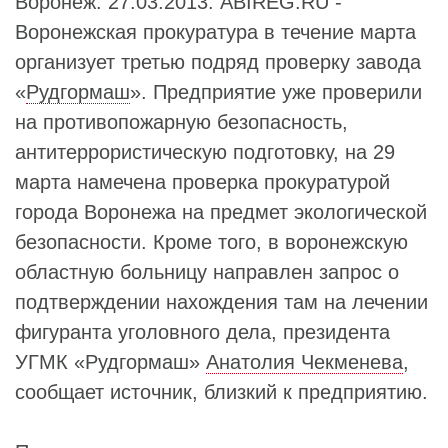
Воронеж. 27.03.2013. ABIREG.RU -
Воронежская прокуратура в течение марта
организует третью подряд проверку завода
«
Рудгормаш
». Предприятие уже проверили
на противопожарную безопасность,
антитеррористическую подготовку, на 29
марта намечена проверка прокуратурой
города Воронежа на предмет экологической
безопасности. Кроме того, в воронежскую
областную больницу направлен запрос о
подтверждении нахождения там на лечении
фигуранта уголовного дела, президента
УГМК «Рудгормаш»
Анатолия Чекменева
,
сообщает источник, близкий к предприятию.