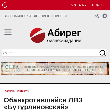
$ 81.4077
€ 94.0585
ЭКОНОМИЧЕСКИЕ ДЕЛОВЫЕ НОВОСТИ
Главная
/
Контекст
/
Обанкротившийся ЛВЗ
«Бутурлиновский»