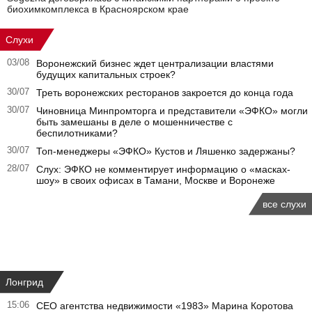
биохимкомплекса в Красноярском крае
Слухи
03/08
Воронежский бизнес ждет централизации властями
будущих капитальных строек?
30/07
Треть воронежских ресторанов закроется до конца года
30/07
Чиновница Минпромторга и представители «ЭФКО» могли
быть замешаны в деле о мошенничестве с
беспилотниками?
30/07
Топ-менеджеры «ЭФКО» Кустов и Ляшенко задержаны?
28/07
Слух: ЭФКО не комментирует информацию о «масках-
шоу» в своих офисах в Тамани, Москве и Воронеже
все слухи
Лонгрид
15:06
CEO агентства недвижимости «1983» Марина Коротова