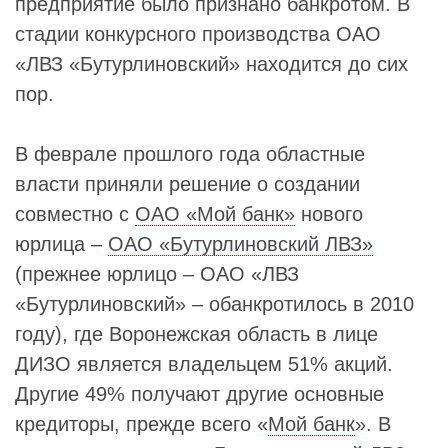
предприятие было признано банкротом. В
стадии конкурсного производства ОАО
«ЛВЗ «Бутурлиновский» находится до сих
пор.
В феврале прошлого года областные
власти приняли решение о создании
совместно с
ОАО «Мой банк»
нового
юрлица –
ОАО «Бутурлиновский ЛВЗ»
(прежнее юрлицо – ОАО «ЛВЗ
«Бутурлиновский» – обанкротилось в 2010
году), где Воронежская область в лице
ДИЗО является владельцем 51% акций.
Другие 49% получают другие основные
кредиторы, прежде всего «
Мой банк
». В