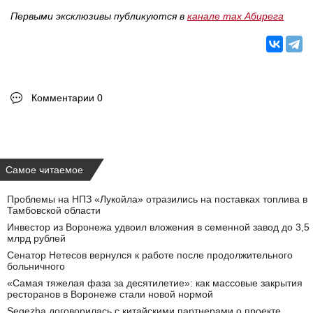
Первыми эксклюзивы публикуются в
канале max Абирега
Комментарии 0
Самое читаемое
Проблемы на НПЗ «Лукойла» отразились на поставках топлива в
Тамбовской области
Инвестор из Воронежа удвоил вложения в семенной завод до 3,5
млрд рублей
Сенатор Нетесов вернулся к работе после продолжительного
больничного
«Самая тяжелая фаза за десятилетие»: как массовые закрытия
ресторанов в Воронеже стали новой нормой
Segezha договорилась с китайскими партнерами о проекте