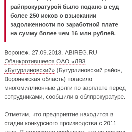
райпрокуратурой было подано в суд
более 250 исков о взыскании
задолженности по заработной плате
на сумму более чем 16 млн рублей.
Воронеж. 27.09.2013. ABIREG.RU –
Обанкротившееся
ОАО «ЛВЗ
«Бутурлиновский»
(Бутурлиновский район,
Воронежская область) погасило
многомиллионные долги по зарплате перед
сотрудниками, сообщили в облпрокуратуре.
Отметим, что предприятие находится в
стадии конкурсного производства с 2011
года. В ведомстве сообщают, что за период