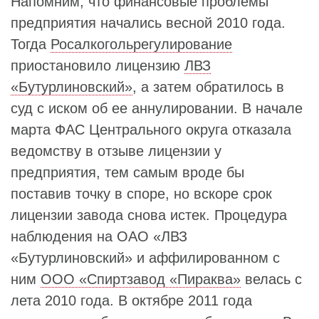
Напомним, что финансовые проблемы
предприятия начались весной 2010 года.
Тогда
Росалкогольрегулирование
приостановило лицензию
ЛВЗ
«Бутурлиновский»
, а затем обратилось в
суд с иском об ее аннулировании. В начале
марта ФАС Центрального округа отказала
ведомству в отзыве лицензии у
предприятия, тем самым вроде бы
поставив точку в споре, но вскоре срок
лицензии завода снова истек. Процедура
наблюдения на ОАО «ЛВЗ
«Бутурлиновский» и аффилированном с
ним
ООО «Спиртзавод «Пираква»
велась с
лета 2010 года. В октябре 2011 года