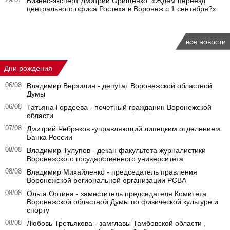
Бизнес-эксперт Дмитрий Орищенко: «Ждем переезд
центрального офиса Ростеха в Воронеж с 1 сентября?»
все новости
Дни рождения
06/08
Владимир Верзилин - депутат Воронежской областной
Думы
06/08
Татьяна Гордеева - почетный гражданин Воронежской
области
07/08
Дмитрий Чебряков -управляющий липецким отделением
Банка России
08/08
Владимир Тулупов - декан факультета журналистики
Воронежского государственного университета
08/08
Владимир Михайленко - председатель правления
Воронежской региональной организации РСВА
08/08
Ольга Ортина - заместитель председателя Комитета
Воронежской областной Думы по физической культуре и
спорту
08/08
Любовь Третьякова - замглавы Тамбовской области ,