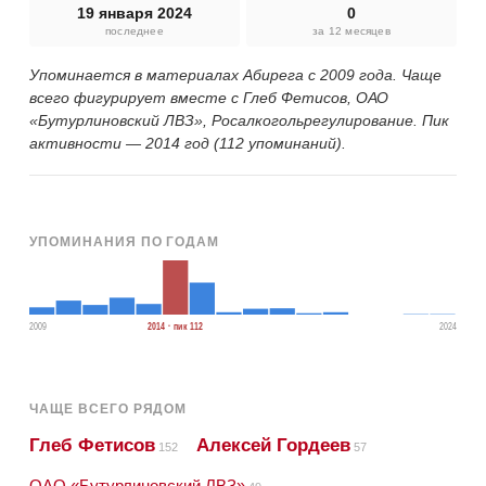
19 января 2024
0
последнее
за 12 месяцев
Упоминается в материалах Абирега с 2009 года. Чаще
всего фигурирует вместе с Глеб Фетисов, ОАО
«Бутурлиновский ЛВЗ», Росалкогольрегулирование. Пик
активности — 2014 год (112 упоминаний).
УПОМИНАНИЯ ПО ГОДАМ
2009
2014 · пик 112
2024
ЧАЩЕ ВСЕГО РЯДОМ
Глеб Фетисов
Алексей Гордеев
152
57
ОАО «Бутурлиновский ЛВЗ»