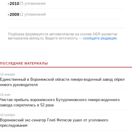
2010
23 упоминания
2009
12 упоминаний
Подборка формируется автоматически на основе NER-разметки
материалов abireg.ru. Видите неточность —
сообщите редакции
.
ПОСЛЕДНИЕ МАТЕРИАЛЫ
19 января
Единственный в Воронежской области ликеро-водочный завод обрел
нового руководителя
18 мая
Чистая прибыль воронежского Бутурлиновского ликеро-водочного
завода сократилась в 52 раза
19 ноября
Воронежский экс-сенатор Глеб Фетисов ушел от уголовного
преследования