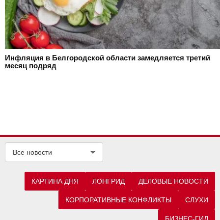
Инфляция в Белгородской области замедляется третий
месяц подряд
Все новости
КАРТИНА ДНЯ
ЛОНГРИД
ДЕЛОВЫЕ НОВОСТИ
КОРПОРАТИВНЫЕ КОНФЛИКТЫ
СЛУХИ
БИЗНЕС-ГИД