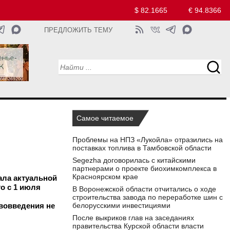
$ 82.1665
€ 94.8366
ПРЕДЛОЖИТЬ ТЕМУ
Самое читаемое
Проблемы на НПЗ «Лукойла» отразились на
поставках топлива в Тамбовской области
Segezha договорилась с китайскими
партнерами о проекте биохимкомплекса в
Красноярском крае
ала актуальной
о с 1 июля
В Воронежской области отчитались о ходе
строительства завода по переработке шин с
ововведения не
белорусскими инвестициями
После выкриков глав на заседаниях
правительства Курской области власти