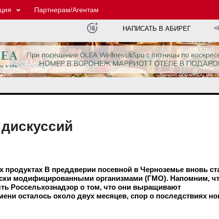
ция
Партнерам/Агентам
НАПИСАТЬ В АБИРЕГ
я дискуссий
 продуктах В преддверии посевной в Черноземье вновь ст
ески модифицированными организмами (ГМО). Напомним, чт
ть Россельхознадзор о том, что они выращивают
ени осталось около двух месяцев, спор о последствиях н