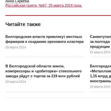
Анна Скрипка
Российская газета, №67, 25 марта 2014 года.
Читайте также
Белгородские власти привлекут местных
Санветутил
фермеров к созданию орехового кластера
за полгода
продукции
25 марта 2014
21 марта 2014
В Белгородской области земли,
Белгородс
компрессоры и «дебиторка» стекольного
«Металлоин
завода уйдут с торгов за 219 млн рублей
1,15 млрд 
иностранн
19 марта 2014
19 марта 2014