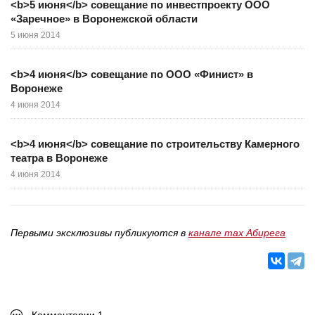
<b>5 июня</b> совещание по инвестпроекту ООО
«Заречное» в Воронежской области
5 июня 2014
<b>4 июня</b> совещание по ООО «Финист» в
Воронеже
4 июня 2014
<b>4 июня</b> совещание по строительству Камерного
театра в Воронеже
4 июня 2014
Первыми эксклюзивы публикуются в
канале max Абирега
Комментарии 1