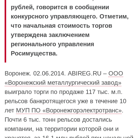
рублей, говорится в сообщении
конкурсного управляющего. Отметим,
что начальная стоимость торгов
утверждена заключением
регионального управления
Росимущества.
Воронеж. 02.06.2014. ABIREG.RU –
ООО
«Воронежский металлургический завод»
выиграло торги по продаже 117 тыс. м.п.
рельсов банкротящегося уже в течение 10
лет
МУП ПО «Воронежгорэлектротранс»
.
Почти 6 тыс. тонн рельсов достались
компании, на территории которой они и
хранятся, за 16,1 млн рублей при начальной