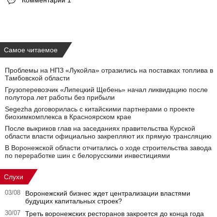
Самое читаемое
Проблемы на НПЗ «Лукойла» отразились на поставках топлива в
Тамбовской области
Грузоперевозчик «Липецкий Щебень» начал ликвидацию после
полутора лет работы без прибыли
Segezha договорилась с китайскими партнерами о проекте
биохимкомплекса в Красноярском крае
После выкриков глав на заседаниях правительства Курской
области власти официально закрепляют их прямую трансляцию
В Воронежской области отчитались о ходе строительства завода
по переработке шин с белорусскими инвестициями
Слухи
03/08
Воронежский бизнес ждет централизации властями
будущих капитальных строек?
30/07
Треть воронежских ресторанов закроется до конца года