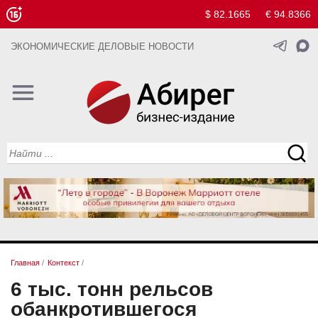
$ 82.1665
€ 94.8366
ЭКОНОМИЧЕСКИЕ ДЕЛОВЫЕ НОВОСТИ
Главная
/
Контекст
/
6 тыс. тонн рельсов
обанкротившегося