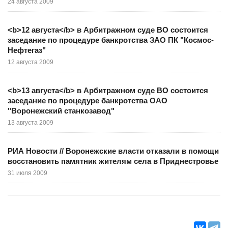
24 августа 2009
<b>12 августа</b> в Арбитражном суде ВО состоится
заседание по процедуре банкротства ЗАО ПК "Космос-
Нефтегаз"
12 августа 2009
<b>13 августа</b> в Арбитражном суде ВО состоится
заседание по процедуре банкротства ОАО
"Воронежский станкозавод"
13 августа 2009
РИА Новости // Воронежские власти отказали в помощи
восстановить памятник жителям села в Приднестровье
31 июля 2009