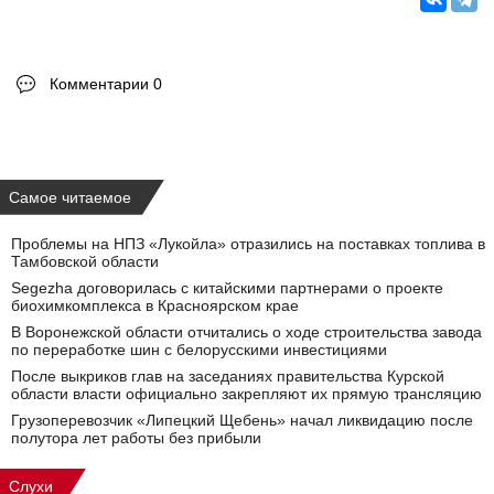
Комментарии 0
Самое читаемое
Проблемы на НПЗ «Лукойла» отразились на поставках топлива в
Тамбовской области
Segezha договорилась с китайскими партнерами о проекте
биохимкомплекса в Красноярском крае
В Воронежской области отчитались о ходе строительства завода
по переработке шин с белорусскими инвестициями
После выкриков глав на заседаниях правительства Курской
области власти официально закрепляют их прямую трансляцию
Грузоперевозчик «Липецкий Щебень» начал ликвидацию после
полутора лет работы без прибыли
Слухи