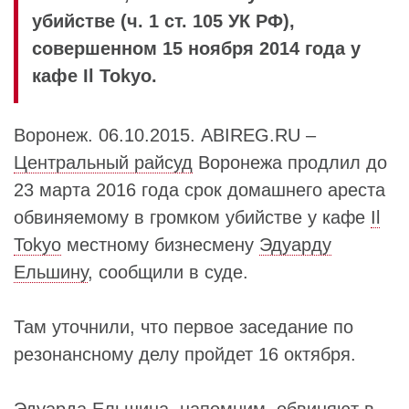
убийстве (ч. 1 ст. 105 УК РФ),
совершенном 15 ноября 2014 года у
кафе Il Tokyo.
Воронеж. 06.10.2015. ABIREG.RU –
Центральный райсуд
Воронежа продлил до
23 марта 2016 года срок домашнего ареста
обвиняемому в громком убийстве у кафе
Il
Tokyo
местному бизнесмену
Эдуарду
Ельшину
, сообщили в суде.
Там уточнили, что первое заседание по
резонансному делу пройдет 16 октября.
Эдуарда Ельшина
, напомним, обвиняют в