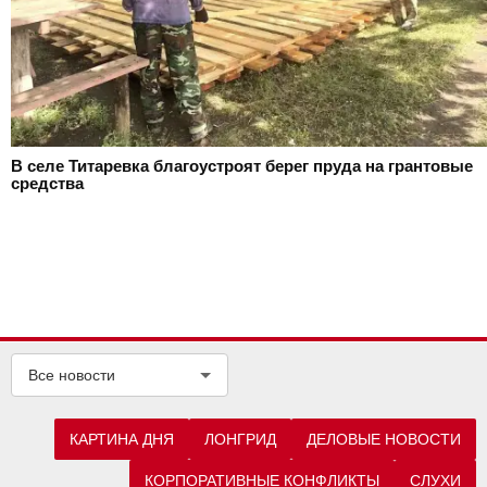
В селе Титаревка благоустроят берег пруда на грантовые
средства
Все новости
КАРТИНА ДНЯ
ЛОНГРИД
ДЕЛОВЫЕ НОВОСТИ
КОРПОРАТИВНЫЕ КОНФЛИКТЫ
СЛУХИ