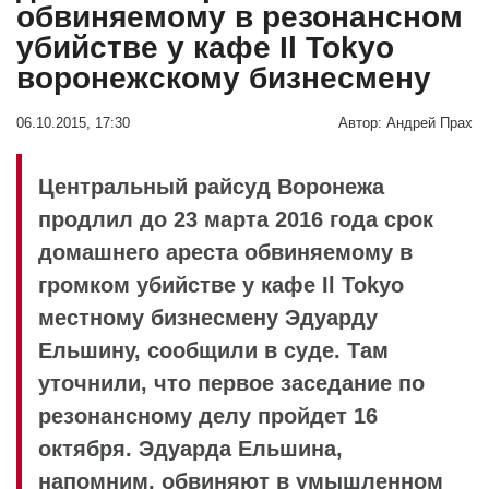
обвиняемому в резонансном
убийстве у кафе Il Tokyo
воронежскому бизнесмену
06.10.2015, 17:30
Автор:
Андрей Прах
Центральный райсуд Воронежа
продлил до 23 марта 2016 года срок
домашнего ареста обвиняемому в
громком убийстве у кафе Il Tokyo
местному бизнесмену Эдуарду
Ельшину, сообщили в суде. Там
уточнили, что первое заседание по
резонансному делу пройдет 16
октября. Эдуарда Ельшина,
напомним, обвиняют в умышленном