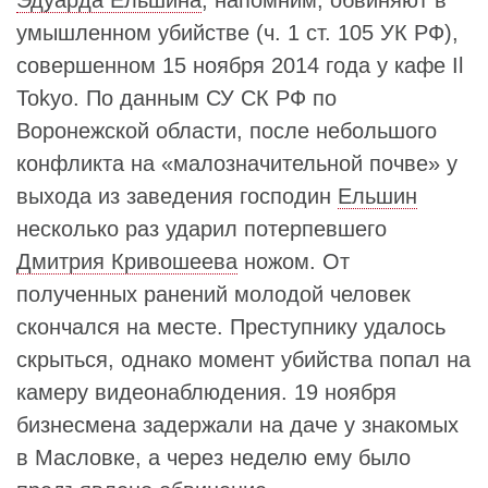
умышленном убийстве (ч. 1 ст. 105 УК РФ),
совершенном 15 ноября 2014 года у кафе Il
Tokyo. По данным СУ СК РФ по
Воронежской области, после небольшого
конфликта на «малозначительной почве» у
выхода из заведения господин
Ельшин
несколько раз ударил потерпевшего
Дмитрия Кривошеева
ножом. От
полученных ранений молодой человек
скончался на месте. Преступнику удалось
скрыться, однако момент убийства попал на
камеру видеонаблюдения. 19 ноября
бизнесмена задержали на даче у знакомых
в Масловке, а через неделю ему было