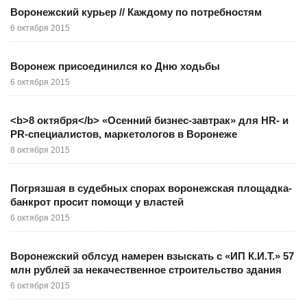
Воронежский курьер // Каждому по потребностям
6 октября 2015
Воронеж присоединился ко Дню ходьбы
6 октября 2015
<b>8 октября</b> «Осенний бизнес-завтрак» для HR- и
PR-специалистов, маркетологов в Воронеже
8 октября 2015
Погрязшая в судебных спорах воронежская площадка-
банкрот просит помощи у властей
6 октября 2015
Воронежский облсуд намерен взыскать с «ИП К.И.Т.» 57
млн рублей за некачественное строительство здания
6 октября 2015