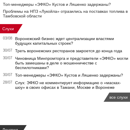
Топ-менеджеры «ЭФКО» Кустов и Ляшенко задержаны?
Проблемы на НПЗ «Лукойла» отразились на поставках топлива в
Тамбовской области
Слухи
03/08
Воронежский бизнес ждет централизации властями
будущих капитальных строек?
30/07
Треть воронежских ресторанов закроется до конца года
30/07
Чиновница Минпромторга и представители «ЭФКО» могли
быть замешаны в деле о мошенничестве с
беспилотниками?
30/07
Топ-менеджеры «ЭФКО» Кустов и Ляшенко задержаны?
28/07
Слух: ЭФКО не комментирует информацию о «масках-
шоу» в своих офисах в Тамани, Москве и Воронеже
все слухи
Лонгрид