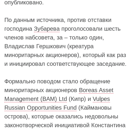
опубликовано.
По данным источника, против отставки
господина
Зубарева
проголосовали шесть
членов набсовета, за – только один,
Владислав Гершкович (креатура
миноритарных акционеров), который как раз
и инициировал соответствующее заседание.
Формально поводом стало обращение
миноритарных акционеров
Boreas Asset
Management (BAM) Ltd
(Кипр) и
Vulpes
Russian Opportunities Fund
(Каймановы
острова), которые оказались недовольны
законотворческой инициативой Константина