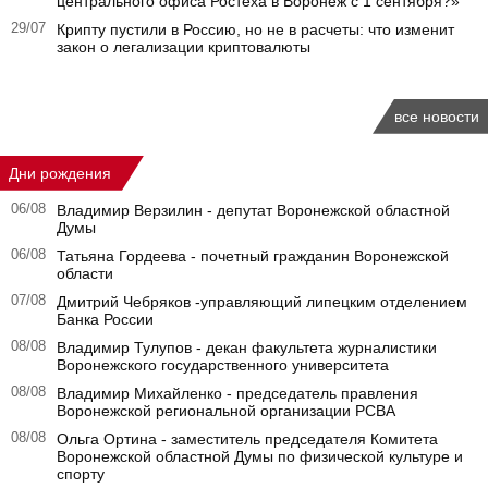
центрального офиса Ростеха в Воронеж с 1 сентября?»
29/07
Крипту пустили в Россию, но не в расчеты: что изменит
закон о легализации криптовалюты
все новости
Дни рождения
06/08
Владимир Верзилин - депутат Воронежской областной
Думы
06/08
Татьяна Гордеева - почетный гражданин Воронежской
области
07/08
Дмитрий Чебряков -управляющий липецким отделением
Банка России
08/08
Владимир Тулупов - декан факультета журналистики
Воронежского государственного университета
08/08
Владимир Михайленко - председатель правления
Воронежской региональной организации РСВА
08/08
Ольга Ортина - заместитель председателя Комитета
Воронежской областной Думы по физической культуре и
спорту