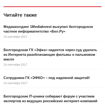
Читайте также
Медиахолдинг 1МediaInvest выкупил белгородское
частное информагентство «Бел.Ру»
14 сентября 2017
Белгородская ГК «Эфко» надеется через суд удалить
из Интернета разоблачающие фильмы о пальмовом
масле
14 сентября 2017
Сотрудники ГК «ЭФКО» – под надежной защитой!
14 сентября 2017
Белгородские IT-шники собирают форум с участием
экспертов из ведущих российских интернет-компаний