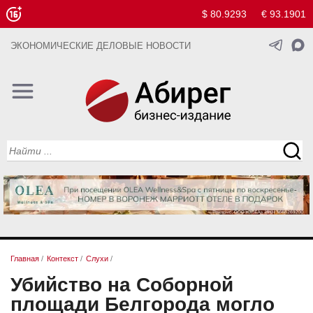
$ 80.9293
€ 93.1901
ЭКОНОМИЧЕСКИЕ ДЕЛОВЫЕ НОВОСТИ
Главная
/
Контекст
/
Слухи
/
Убийство на Соборной
площади Белгорода могло