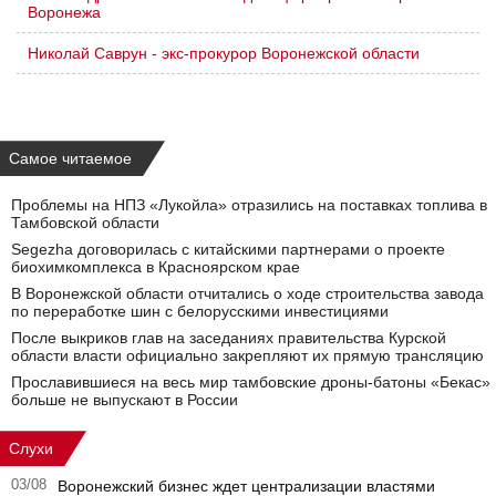
Воронежа
Николай Саврун - экс-прокурор Воронежской области
Самое читаемое
Проблемы на НПЗ «Лукойла» отразились на поставках топлива в
Тамбовской области
Segezha договорилась с китайскими партнерами о проекте
биохимкомплекса в Красноярском крае
В Воронежской области отчитались о ходе строительства завода
по переработке шин с белорусскими инвестициями
После выкриков глав на заседаниях правительства Курской
области власти официально закрепляют их прямую трансляцию
Прославившиеся на весь мир тамбовские дроны-батоны «Бекас»
больше не выпускают в России
Слухи
03/08
Воронежский бизнес ждет централизации властями