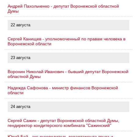
Андрей Пахольченко - депутат Воронежской областной
Думы
22 августа
Сергей Канищев - уполномоченный по правам человека в
Воронежской области
23 августа
Воронин Николай Иванович - бывший депутат Воронежской
областной Думы
Надежда Сафонова - министр финансов Воронежской
области
24 августа
Сергей Сажин - депутат Воронежской областной Думы,
гендиректор кондитерского комбината "Сажинский"
Юрий Бай - экс-руководитель департамента труда и