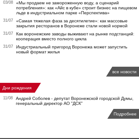
03/08
«Мы продаем не замороженную воду, а сценарий
потребления»: как «Айс в кубе» строит бизнес на пищевом
льде в индустриальном парке «Перспектива»
31/07
«Самая тяжелая фаза за десятилетие»: как массовые
закрытия ресторанов в Воронеже стали новой нормой
31/07
Как воронежские заводы выживают на рынке подстанций:
кооперация вместо полного цикла
31/07
Индустриальный пригород Воронежа может запустить
новый формат жилья
все новости
Дни рождения
11/08
Андрей Соболев - депутат Воронежской городской Думы,
генеральный директор АО "ДСК"
Подробнее