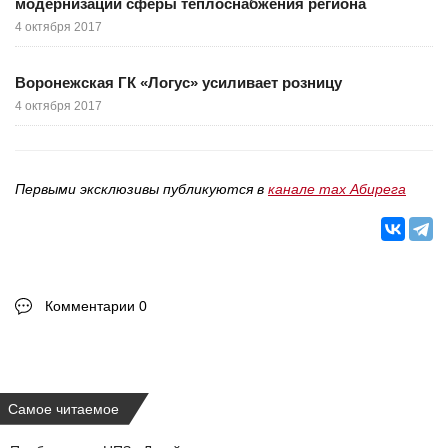
модернизации сферы теплоснабжения региона
4 октября 2017
Воронежская ГК «Логус» усиливает розницу
4 октября 2017
Первыми эксклюзивы публикуются в
канале max Абирега
Комментарии 0
Самое читаемое