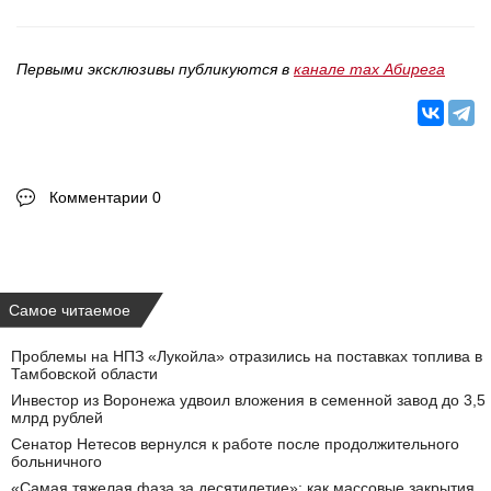
Первыми эксклюзивы публикуются в
канале max Абирега
Комментарии 0
Самое читаемое
Проблемы на НПЗ «Лукойла» отразились на поставках топлива в
Тамбовской области
Инвестор из Воронежа удвоил вложения в семенной завод до 3,5
млрд рублей
Сенатор Нетесов вернулся к работе после продолжительного
больничного
«Самая тяжелая фаза за десятилетие»: как массовые закрытия