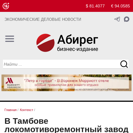
$ 81.4077
€ 94.0585
ЭКОНОМИЧЕСКИЕ ДЕЛОВЫЕ НОВОСТИ
Главная
/
Контекст
/
В Тамбове
локомотиворемонтный завод