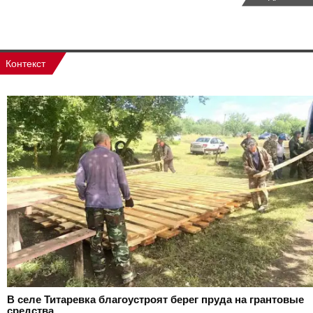
Контекст
В селе Титаревка благоустроят берег пруда на грантовые
средства