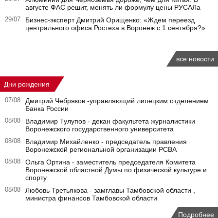
августе ФАС решит, менять ли формулу цены РУСАЛа
29/07
Бизнес-эксперт Дмитрий Орищенко: «Ждем переезд
центрального офиса Ростеха в Воронеж с 1 сентября?»
все новости
Дни рождения
07/08
Дмитрий Чебряков -управляющий липецким отделением
Банка России
08/08
Владимир Тулупов - декан факультета журналистики
Воронежского государственного университета
08/08
Владимир Михайленко - председатель правления
Воронежской региональной организации РСВА
08/08
Ольга Ортина - заместитель председателя Комитета
Воронежской областной Думы по физической культуре и
спорту
08/08
Любовь Третьякова - замглавы Тамбовской области ,
министра финансов Тамбовской области
Подробнее